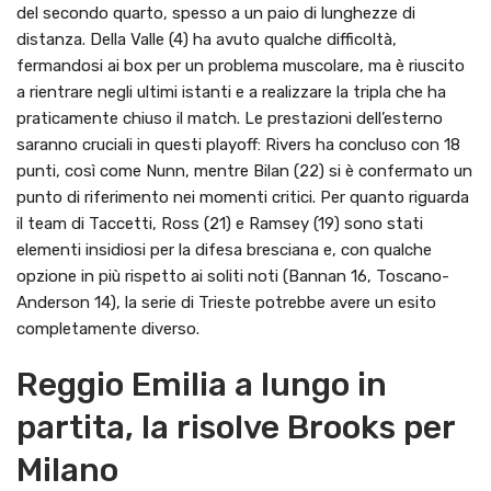
del secondo quarto, spesso a un paio di lunghezze di
distanza. Della Valle (4) ha avuto qualche difficoltà,
fermandosi ai box per un problema muscolare, ma è riuscito
a rientrare negli ultimi istanti e a realizzare la tripla che ha
praticamente chiuso il match. Le prestazioni dell’esterno
saranno cruciali in questi playoff: Rivers ha concluso con 18
punti, così come Nunn, mentre Bilan (22) si è confermato un
punto di riferimento nei momenti critici. Per quanto riguarda
il team di Taccetti, Ross (21) e Ramsey (19) sono stati
elementi insidiosi per la difesa bresciana e, con qualche
opzione in più rispetto ai soliti noti (Bannan 16, Toscano-
Anderson 14), la serie di Trieste potrebbe avere un esito
completamente diverso.
Reggio Emilia a lungo in
partita, la risolve Brooks per
Milano