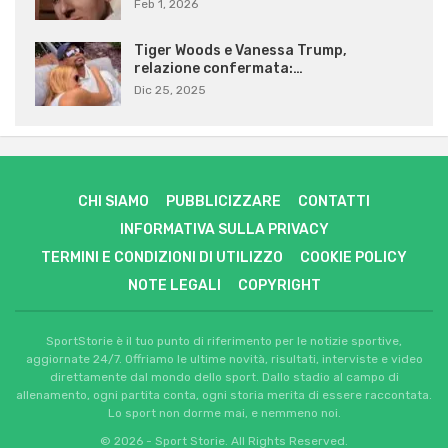
Feb 1, 2026
Tiger Woods e Vanessa Trump,
relazione confermata:…
Dic 25, 2025
CHI SIAMO
PUBBLICIZZARE
CONTATTI
INFORMATIVA SULLA PRIVACY
TERMINI E CONDIZIONI DI UTILIZZO
COOKIE POLICY
NOTE LEGALI
COPYRIGHT
SportStorie è il tuo punto di riferimento per le notizie sportive,
aggiornate 24/7. Offriamo le ultime novità, risultati, interviste e video
direttamente dal mondo dello sport. Dallo stadio al campo di
allenamento, ogni partita conta, ogni storia merita di essere raccontata.
Lo sport non dorme mai, e nemmeno noi.
© 2026 - Sport Storie. All Rights Reserved.