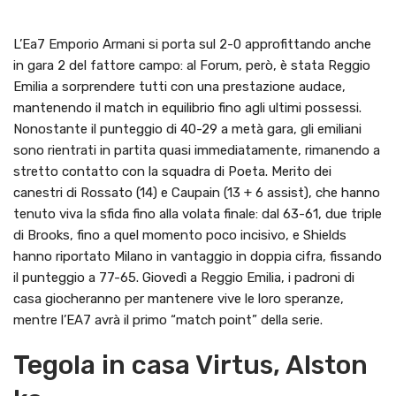
L’Ea7 Emporio Armani si porta sul 2-0 approfittando anche
in gara 2 del fattore campo: al Forum, però, è stata Reggio
Emilia a sorprendere tutti con una prestazione audace,
mantenendo il match in equilibrio fino agli ultimi possessi.
Nonostante il punteggio di 40-29 a metà gara, gli emiliani
sono rientrati in partita quasi immediatamente, rimanendo a
stretto contatto con la squadra di Poeta. Merito dei
canestri di Rossato (14) e Caupain (13 + 6 assist), che hanno
tenuto viva la sfida fino alla volata finale: dal 63-61, due triple
di Brooks, fino a quel momento poco incisivo, e Shields
hanno riportato Milano in vantaggio in doppia cifra, fissando
il punteggio a 77-65. Giovedì a Reggio Emilia, i padroni di
casa giocheranno per mantenere vive le loro speranze,
mentre l’EA7 avrà il primo “match point” della serie.
Tegola in casa Virtus, Alston