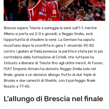
Brescia supera Trieste e pareggia la serie sull’1-1, mentre
Milano si porta sul 2-0 e giovedì, a Reggio Emilia, avrà
l’opportunità di chiudere la serie. La Germani ha saputo
riscattarsi dopo la sconfitta in gara 1, vincendo 90-82
contro i giuliani al PalaLeonessa: la partita è stata per lo più
controllata dalla formazione di Cotelli, che tuttavia ha
faticato a liberarsi di Trieste fino agli ultimi minuti. Al Forum,
l’EA7 Emporio Armani ha domato Reggio Emilia solo nel
finale, grazie a un decisivo allungo frutto di due triple di
Brooks e due canestri di Shields, con il punteggio finale
fissato a 77-65.
L’allungo di Brescia nel finale