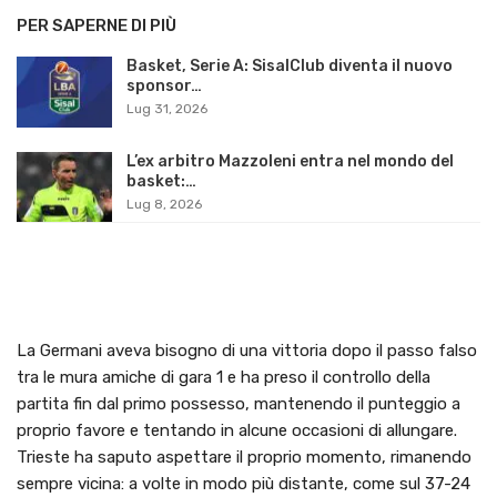
PER SAPERNE DI PIÙ
Basket, Serie A: SisalClub diventa il nuovo
sponsor…
Lug 31, 2026
L’ex arbitro Mazzoleni entra nel mondo del
basket:…
Lug 8, 2026
La Germani aveva bisogno di una vittoria dopo il passo falso
tra le mura amiche di gara 1 e ha preso il controllo della
partita fin dal primo possesso, mantenendo il punteggio a
proprio favore e tentando in alcune occasioni di allungare.
Trieste ha saputo aspettare il proprio momento, rimanendo
sempre vicina: a volte in modo più distante, come sul 37-24