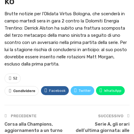
ko
Brutte notizie per l’Olidata Virtus Bologna, che scenderà in
campo martedì sera in gara 2 contro la Dolomiti Energia
Trentino: Derrick Alston ha subito una frattura scomposta
del terzo metacarpo della mano sinistra a seguito di uno
scontro con un avversario nella prima partita della serie. Per
lui la stagione rischia di concludersi in anticipo: al suo posto
dovrebbe essere inserito nelle rotazioni Matt Morgan,
escluso dalla prima partita.
52
Facebook
Twitter
WhatsApp
Condividere
PRECEDENTE
SUCCESSIVO
Corsa alla Champions,
Serie A, gli orari
aggiornamento a un turno
dell’ultima giornata: alle