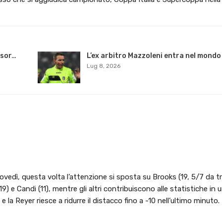
nsor…
L’ex arbitro Mazzoleni entra nel mondo
Lug 8, 2026
ovedì, questa volta l’attenzione si sposta su Brooks (19, 5/7 da tr
19) e Candi (11), mentre gli altri contribuiscono alle statistiche in 
a Reyer riesce a ridurre il distacco fino a -10 nell’ultimo minuto.