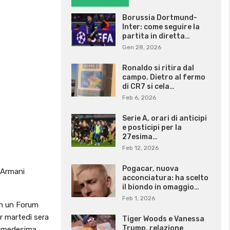
Borussia Dortmund-
Inter: come seguire la
partita in diretta…
Gen 28, 2026
Ronaldo si ritira dal
campo. Dietro al fermo
di CR7 si cela…
Feb 6, 2026
Serie A, orari di anticipi
e posticipi per la
27esima…
Feb 12, 2026
Pogacar, nuova
 Armani
acconciatura: ha scelto
il biondo in omaggio…
Feb 1, 2026
in un Forum
er martedì sera
Tiger Woods e Vanessa
Trump, relazione
la medesima