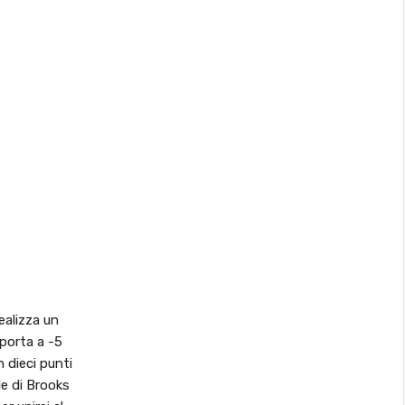
ealizza un
porta a -5
 dieci punti
le di Brooks