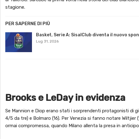
stagione.
PER SAPERNE DI PIÙ
Basket, Serie A: SisalClub diventa il nuovo spo
Lug 31, 2026
Brooks e LeDay in evidenza
Se Mannion e Diop erano stati i sorprendenti protagonisti di gi
4/5 da tre) e Bolmaro (16). Per Venezia si fanno notare Wiltjier (
ormai compromessa, quando Milano allenta la presa in anticipo e l