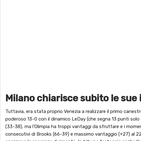
Milano chiarisce subito le sue 
Tuttavia, era stata proprio Venezia a realizzare il primo canestro
poderoso 13-0 con il dinamico LeDay (che segna 13 punti solo 
(33-38), ma l’Olimpia ha troppi vantaggi da sfruttare e i momen
consecutivi di Brooks (66-39) e massimo vantaggio (+27) al 22′. 