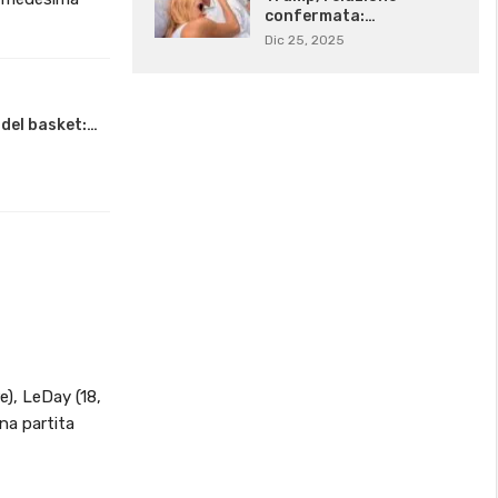
confermata:…
Dic 25, 2025
 del basket:…
e), LeDay (18,
una partita