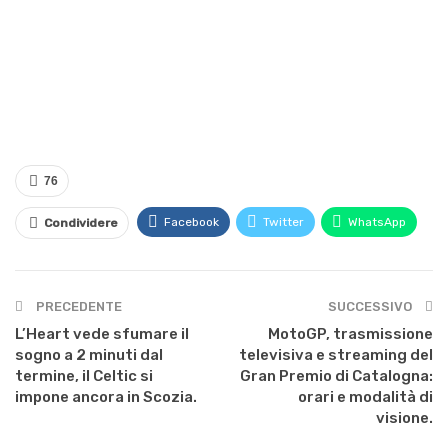
76
Facebook
Twitter
WhatsApp
Condividere
PRECEDENTE
SUCCESSIVO
L’Heart vede sfumare il
MotoGP, trasmissione
sogno a 2 minuti dal
televisiva e streaming del
termine, il Celtic si
Gran Premio di Catalogna:
impone ancora in Scozia.
orari e modalità di
visione.