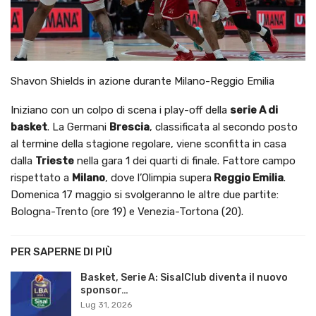
Shavon Shields in azione durante Milano-Reggio Emilia
Iniziano con un colpo di scena i play-off della
serie A di
basket
. La Germani
Brescia
, classificata al secondo posto
al termine della stagione regolare, viene sconfitta in casa
dalla
Trieste
nella gara 1 dei quarti di finale. Fattore campo
rispettato a
Milano
, dove l’Olimpia supera
Reggio Emilia
.
Domenica 17 maggio si svolgeranno le altre due partite:
Bologna-Trento (ore 19) e Venezia-Tortona (20).
PER SAPERNE DI PIÙ
Basket, Serie A: SisalClub diventa il nuovo
sponsor…
Lug 31, 2026