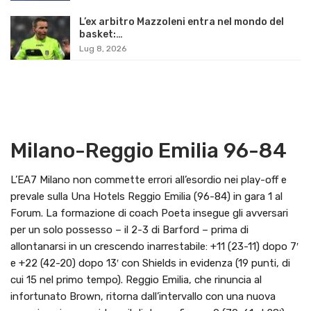
L’ex arbitro Mazzoleni entra nel mondo del
basket:…
Lug 8, 2026
Milano-Reggio Emilia 96-84
L’EA7 Milano non commette errori all’esordio nei play-off e
prevale sulla Una Hotels Reggio Emilia (96-84) in gara 1 al
Forum. La formazione di coach Poeta insegue gli avversari
per un solo possesso – il 2-3 di Barford – prima di
allontanarsi in un crescendo inarrestabile: +11 (23-11) dopo 7′
e +22 (42-20) dopo 13′ con Shields in evidenza (19 punti, di
cui 15 nel primo tempo). Reggio Emilia, che rinuncia al
infortunato Brown, ritorna dall’intervallo con una nuova