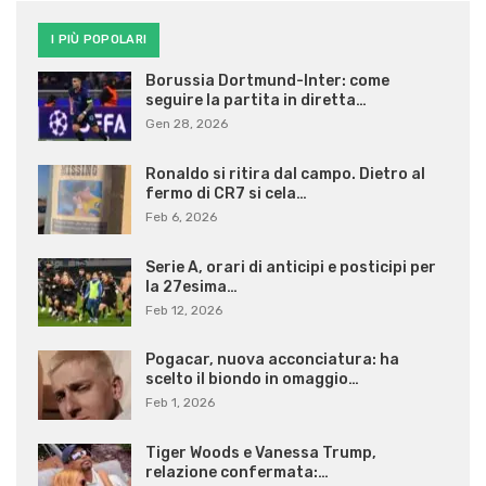
I PIÙ POPOLARI
Borussia Dortmund-Inter: come
seguire la partita in diretta…
Gen 28, 2026
Ronaldo si ritira dal campo. Dietro al
fermo di CR7 si cela…
Feb 6, 2026
Serie A, orari di anticipi e posticipi per
la 27esima…
Feb 12, 2026
Pogacar, nuova acconciatura: ha
scelto il biondo in omaggio…
Feb 1, 2026
Tiger Woods e Vanessa Trump,
relazione confermata:…