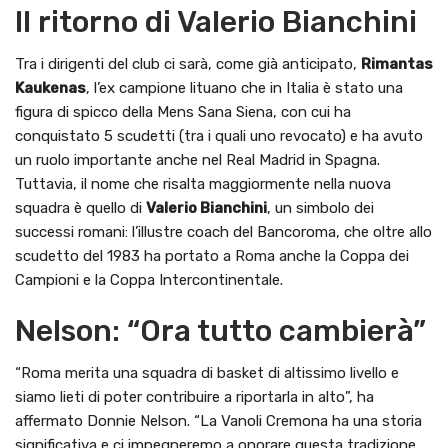
Il ritorno di Valerio Bianchini
Tra i dirigenti del club ci sarà, come già anticipato,
Rimantas
Kaukenas
, l’ex campione lituano che in Italia è stato una
figura di spicco della Mens Sana Siena, con cui ha
conquistato 5 scudetti (tra i quali uno revocato) e ha avuto
un ruolo importante anche nel Real Madrid in Spagna.
Tuttavia, il nome che risalta maggiormente nella nuova
squadra è quello di
Valerio Bianchini
, un simbolo dei
successi romani: l’illustre coach del Bancoroma, che oltre allo
scudetto del 1983 ha portato a Roma anche la Coppa dei
Campioni e la Coppa Intercontinentale.
Nelson: “Ora tutto cambierà”
“Roma merita una squadra di basket di altissimo livello e
siamo lieti di poter contribuire a riportarla in alto”, ha
affermato Donnie Nelson. “La Vanoli Cremona ha una storia
significativa e ci impegneremo a onorare questa tradizione