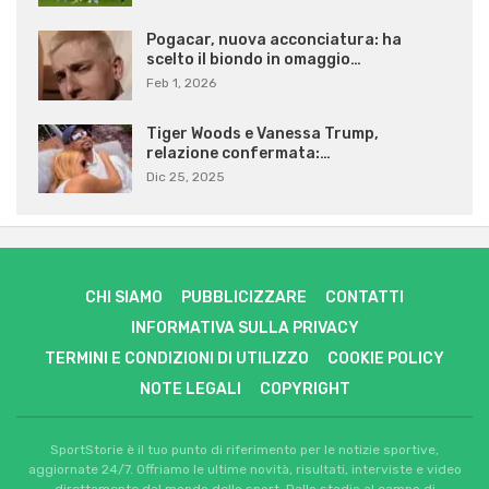
Pogacar, nuova acconciatura: ha
scelto il biondo in omaggio…
Feb 1, 2026
Tiger Woods e Vanessa Trump,
relazione confermata:…
Dic 25, 2025
CHI SIAMO
PUBBLICIZZARE
CONTATTI
INFORMATIVA SULLA PRIVACY
TERMINI E CONDIZIONI DI UTILIZZO
COOKIE POLICY
NOTE LEGALI
COPYRIGHT
SportStorie è il tuo punto di riferimento per le notizie sportive,
aggiornate 24/7. Offriamo le ultime novità, risultati, interviste e video