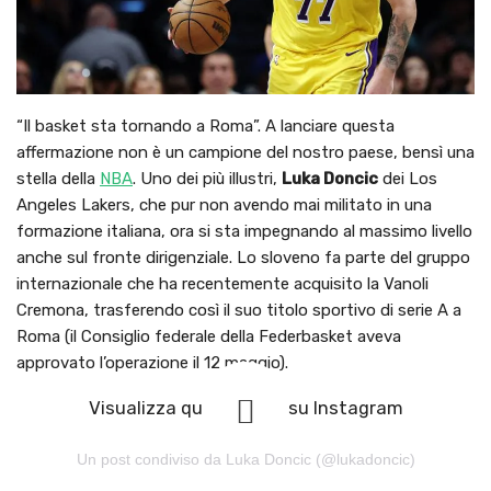
“Il basket sta tornando a Roma”. A lanciare questa
affermazione non è un campione del nostro paese, bensì una
stella della
NBA
. Uno dei più illustri,
Luka Doncic
dei Los
Angeles Lakers, che pur non avendo mai militato in una
formazione italiana, ora si sta impegnando al massimo livello
anche sul fronte dirigenziale. Lo sloveno fa parte del gruppo
internazionale che ha recentemente acquisito la Vanoli
Cremona, trasferendo così il suo titolo sportivo di serie A a
Roma (il Consiglio federale della Federbasket aveva
approvato l’operazione il 12 maggio).
Visualizza questo post su Instagram
Un post condiviso da Luka Doncic (@lukadoncic)