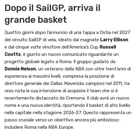
Dopo il SailGP, arriva il
grande basket
Quattro giorni dopo l’annuncio di una tappa a Ostia nel 2027
del circuito SailGP di vela, ideato dal magnate
Larry Ellison
e dal cinque volte vincitore dell’America’s Cup
Russell
Coutts
, è giunto un nuovo comunicato riguardante un
progetto globale legato a Roma. Il gruppo guidato da
Donnie Nelson
, un veterano della NBA con oltre trent’anni di
esperienza ai massimi livelli, compresa la posizione di
direttore generale dei Dallas Mavericks campioni nel 2011, ha
reso nota la sua intenzione di acquisire il team che si è
recentemente distaccato da Cremona. Il club avrà un nuovo
nome e una nuova identità, riportando il basket di alto livello
nella capitale nella stagione 2026-27. Questo rappresenta un
passo cruciale verso un obiettivo ancora più ambizioso:
includere Roma nella NBA Europe.