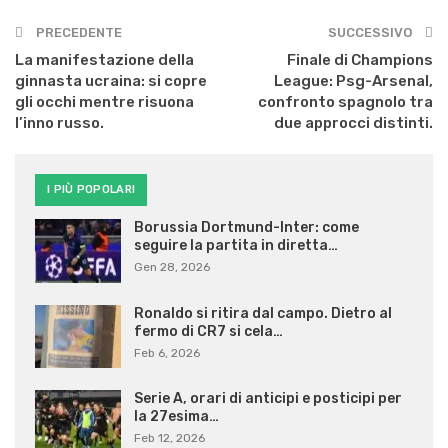
PRECEDENTE
SUCCESSIVO
La manifestazione della
Finale di Champions
ginnasta ucraina: si copre
League: Psg-Arsenal,
gli occhi mentre risuona
confronto spagnolo tra
l’inno russo.
due approcci distinti.
I PIÙ POPOLARI
Borussia Dortmund-Inter: come
seguire la partita in diretta…
Gen 28, 2026
Ronaldo si ritira dal campo. Dietro al
fermo di CR7 si cela…
Feb 6, 2026
Serie A, orari di anticipi e posticipi per
la 27esima…
Feb 12, 2026