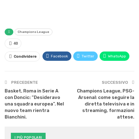
Champions League
40
Facebook
Twitter
WhatsApp
Condividere
PRECEDENTE
SUCCESSIVO
Basket, Roma in Serie A
Champions League, PSG-
con Doncic: “Desideravo
Arsenal: come seguire la
una squadra europea”. Nel
diretta televisiva e in
nuovo team rientra
streaming, formazioni
Bianchini.
attese.
I PIÙ POPOLARI