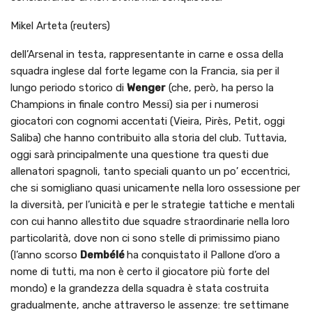
Mikel Arteta (reuters)
dell’Arsenal in testa, rappresentante in carne e ossa della
squadra inglese dal forte legame con la Francia, sia per il
lungo periodo storico di
Wenger
(che, però, ha perso la
Champions in finale contro Messi) sia per i numerosi
giocatori con cognomi accentati (Vieira, Pirès, Petit, oggi
Saliba) che hanno contribuito alla storia del club. Tuttavia,
oggi sarà principalmente una questione tra questi due
allenatori spagnoli, tanto speciali quanto un po’ eccentrici,
che si somigliano quasi unicamente nella loro ossessione per
la diversità, per l’unicità e per le strategie tattiche e mentali
con cui hanno allestito due squadre straordinarie nella loro
particolarità, dove non ci sono stelle di primissimo piano
(l’anno scorso
Dembélé
ha conquistato il Pallone d’oro a
nome di tutti, ma non è certo il giocatore più forte del
mondo) e la grandezza della squadra è stata costruita
gradualmente, anche attraverso le assenze: tre settimane