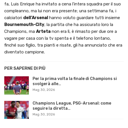
fa, Luis Enrique ha invitato a cena l’intera squadra per il suo
compleanno, ma lui non era presente; una settimana fa, i
calciatori
dell’Arsenal
hanno voluto guardare tutti insieme
Bournemouth-City
, la partita che ha assicurato loro la
Champions, ma
Arteta
non era lì, è rimasto per due ore a
vagare per casa con la tv spenta e il telefono lontano,
finché suo figlio, tra pianti e risate, gli ha annunciato che era
diventato campione.
PER SAPERNE DI PIÙ
Per la prima volta la finale di Champions si
svolgerà alle…
Mag 30, 2026
Champions League, PSG-Arsenal: come
seguire la diretta…
Mag 30, 2026