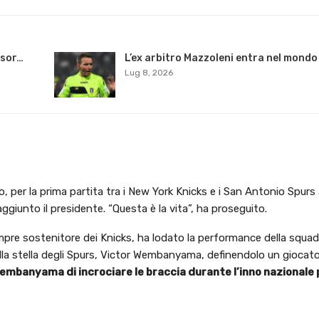
nsor…
L’ex arbitro Mazzoleni entra nel mondo
Lug 8, 2026
no, per la prima partita tra i New York Knicks e i San Antonio Spur
aggiunto il presidente. “Questa è la vita”, ha proseguito.
pre sostenitore dei Knicks, ha lodato la performance della squadr
lla stella degli Spurs, Victor Wembanyama, definendolo un giocat
embanyama di incrociare le braccia durante l’inno nazionale 