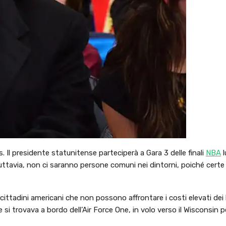
als. Il presidente statunitense parteciperà a Gara 3 delle finali
NBA
l
ttavia, non ci saranno persone comuni nei dintorni, poiché certe
cittadini americani che non possono affrontare i costi elevati dei b
re si trovava a bordo dell’Air Force One, in volo verso il Wisconsin 