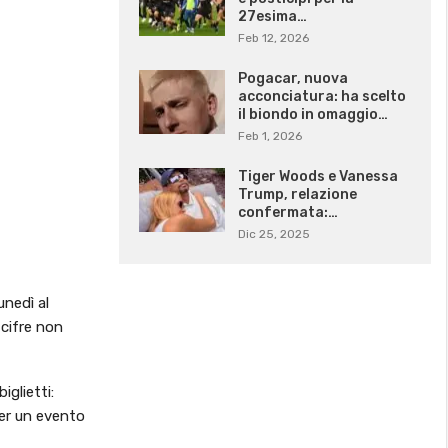
27esima…
Feb 12, 2026
Pogacar, nuova
acconciatura: ha scelto
il biondo in omaggio…
Feb 1, 2026
Tiger Woods e Vanessa
Trump, relazione
confermata:…
Dic 25, 2025
unedì al
 cifre non
iglietti:
per un evento