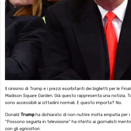
Il cinismo di Trump e i prezzi esorbitanti dei biglietti per le Fin
Madison Square Garden. Già questo rappresenta una notizia. Tu
sono accessibili ai cittadini normali. E questo importa? No.
Donald
Trump
ha dichiarato di non nutrire molta empatia per i 
“Possono seguirla in televisione” ha riferito ai giornalisti ment
con gli agricoltori.