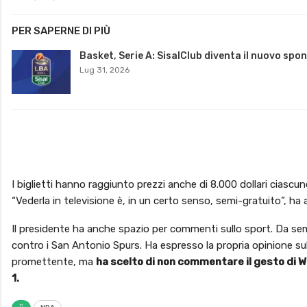
PER SAPERNE DI PIÙ
Basket, Serie A: SisalClub diventa il nuovo spo
Lug 31, 2026
I biglietti hanno raggiunto prezzi anche di 8.000 dollari ciascu
“Vederla in televisione è, in un certo senso, semi-gratuito”, ha 
Il presidente ha anche spazio per commenti sullo sport. Da sem
contro i San Antonio Spurs. Ha espresso la propria opinione su
promettente, ma
ha scelto di non commentare il gesto di W
1.