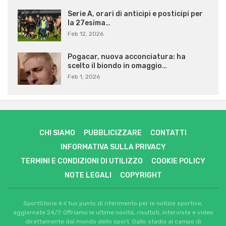
Serie A, orari di anticipi e posticipi per
la 27esima…
Feb 12, 2026
Pogacar, nuova acconciatura: ha
scelto il biondo in omaggio…
Feb 1, 2026
CHI SIAMO
PUBBLICIZZARE
CONTATTI
INFORMATIVA SULLA PRIVACY
TERMINI E CONDIZIONI DI UTILIZZO
COOKIE POLICY
NOTE LEGALI
COPYRIGHT
SportStorie è il tuo punto di riferimento per le notizie sportive,
aggiornate 24/7. Offriamo le ultime novità, risultati, interviste e video
direttamente dal mondo dello sport. Dallo stadio al campo di