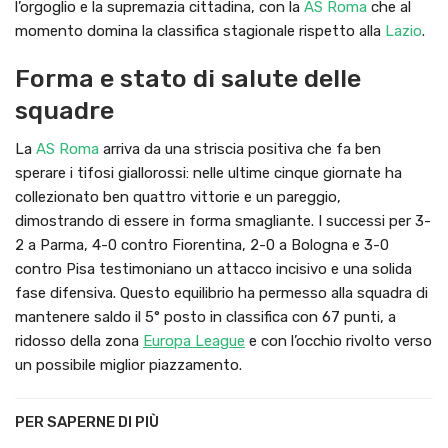
l’orgoglio e la supremazia cittadina, con la
AS Roma
che al
momento domina la classifica stagionale rispetto alla
Lazio
.
Forma e stato di salute delle
squadre
La
AS Roma
arriva da una striscia positiva che fa ben
sperare i tifosi giallorossi: nelle ultime cinque giornate ha
collezionato ben quattro vittorie e un pareggio,
dimostrando di essere in forma smagliante. I successi per 3-
2 a Parma, 4-0 contro Fiorentina, 2-0 a Bologna e 3-0
contro Pisa testimoniano un attacco incisivo e una solida
fase difensiva. Questo equilibrio ha permesso alla squadra di
mantenere saldo il 5° posto in classifica con 67 punti, a
ridosso della zona
Europa League
e con l’occhio rivolto verso
un possibile miglior piazzamento.
PER SAPERNE DI PIÙ