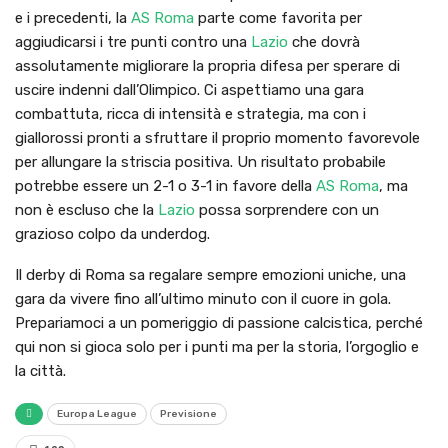
e i precedenti, la
AS Roma
parte come favorita per
aggiudicarsi i tre punti contro una
Lazio
che dovrà
assolutamente migliorare la propria difesa per sperare di
uscire indenni dall’Olimpico. Ci aspettiamo una gara
combattuta, ricca di intensità e strategia, ma con i
giallorossi pronti a sfruttare il proprio momento favorevole
per allungare la striscia positiva. Un risultato probabile
potrebbe essere un 2-1 o 3-1 in favore della
AS Roma
, ma
non è escluso che la
Lazio
possa sorprendere con un
grazioso colpo da underdog.
Il derby di Roma sa regalare sempre emozioni uniche, una
gara da vivere fino all’ultimo minuto con il cuore in gola.
Prepariamoci a un pomeriggio di passione calcistica, perché
qui non si gioca solo per i punti ma per la storia, l’orgoglio e
la città.
Europa League
Previsione