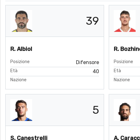
39
R. Albiol
R. Bozhin
Posizione
Posizione
Difensore
Età
Età
40
Nazione
Nazione
5
S. Canestrelli
A. Caracc