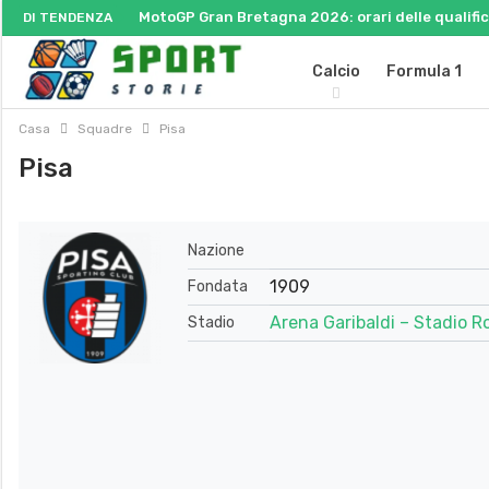
MotoGP Gran Bretagna 2026: orari delle qualifich
DI TENDENZA
Calcio
Formula 1
Casa
Squadre
Pisa
Pisa
Nazione
1909
Fondata
Arena Garibaldi – Stadio 
Stadio