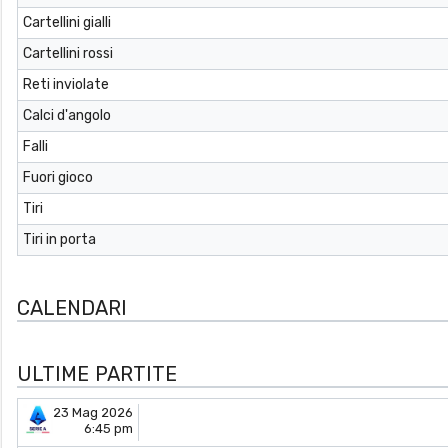
Cartellini gialli
Cartellini rossi
Reti inviolate
Calci d'angolo
Falli
Fuori gioco
Tiri
Tiri in porta
CALENDARI
ULTIME PARTITE
23 Mag 2026
6:45 pm