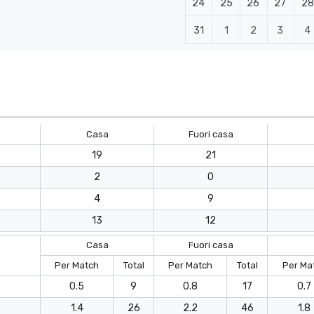
24
25
26
27
28
31
1
2
3
4
Casa
Fuori casa
19
21
2
0
4
9
13
12
Casa
Fuori casa
Per Match
Total
Per Match
Total
Per Ma
0.5
9
0.8
17
0.7
1.4
26
2.2
46
1.8