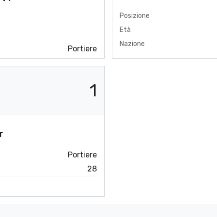
Posizione
Età
Nazione
Portiere
1
r
Portiere
28