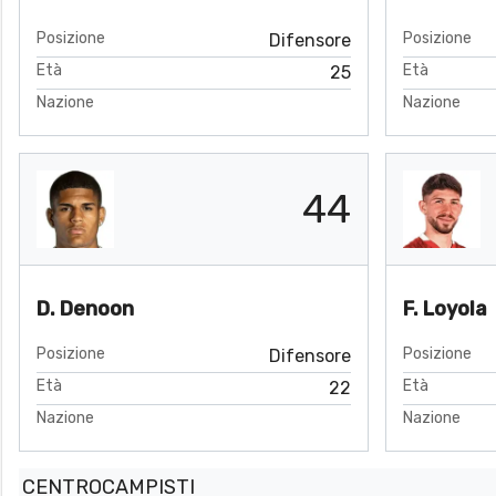
Posizione
Posizione
Difensore
Età
Età
25
Nazione
Nazione
44
D. Denoon
F. Loyola
Posizione
Posizione
Difensore
Età
Età
22
Nazione
Nazione
CENTROCAMPISTI