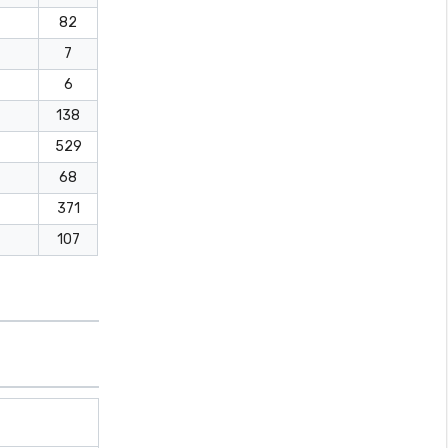
82
7
6
138
529
68
371
107