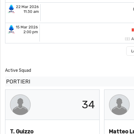
22 Mar 2026
11:30 am
15 Mar 2026
2:00 pm
A
L
Active Squad
PORTIERI
34
T. Guizzo
Matteo L