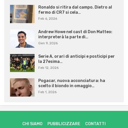
Ronaldo si ritira dal campo. Dietro al
fermo di CR7 si cela…
Feb 6, 2026
Andrew Howe nel cast di Don Matteo:
interpreterà la parte di…
Gen 9, 2026
Serie A, orari di anticipi e posticipi per
la 27esima…
Feb 12, 2026
Pogacar, nuova acconciatura: ha
scelto il biondo in omaggio…
Feb 1, 2026
CHI SIAMO
PUBBLICIZZARE
CONTATTI