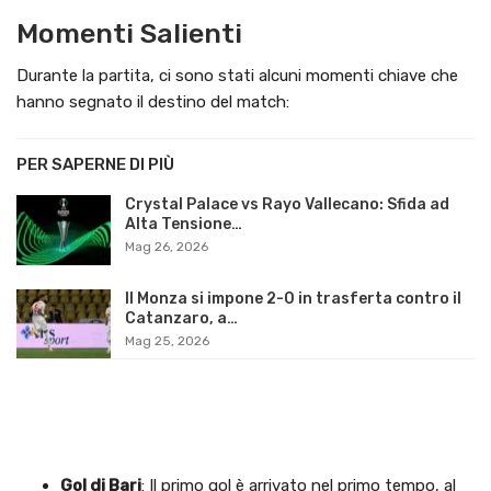
Momenti Salienti
Durante la partita, ci sono stati alcuni momenti chiave che
hanno segnato il destino del match:
PER SAPERNE DI PIÙ
Crystal Palace vs Rayo Vallecano: Sfida ad
Alta Tensione…
Mag 26, 2026
Il Monza si impone 2-0 in trasferta contro il
Catanzaro, a…
Mag 25, 2026
Gol di Bari
: Il primo gol è arrivato nel primo tempo, al