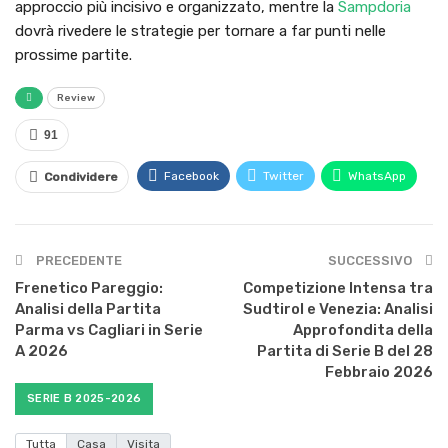
approccio più incisivo e organizzato, mentre la
Sampdoria
dovrà rivedere le strategie per tornare a far punti nelle
prossime partite.
Review
91
Facebook
Twitter
WhatsApp
Condividere
PRECEDENTE
SUCCESSIVO
Frenetico Pareggio:
Competizione Intensa tra
Analisi della Partita
Sudtirol e Venezia: Analisi
Parma vs Cagliari in Serie
Approfondita della
A 2026
Partita di Serie B del 28
Febbraio 2026
SERIE B 2025-2026
Tutta
Casa
Visita