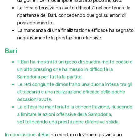
da gol, e il centrocampo è risultato poco incisivo.
La linea difensiva ha avuto difficoltà nel contenere le
ripartenze del Bari, concedendo due gol su errori di
posizionamento.
La mancanza di una finalizzazione efficace ha segnato
negativamente le prestazioni offensive.
Bari
Il Bari ha mostrato un gioco di squadra molto coeso e
un alto pressing che ha messo in difficoltà la
Sampdoria per tutta la partita.
Le reti congiunte dimostrano una buona intesa tra gli
attaccanti e una realizzazione efficace delle poche
occasioni avute.
La difesa ha mantenuto la concentrazione, riuscendo
a limitare le azioni offensive della Sampdoria,
sottolineando una prestazione difensiva solida.
In conclusione, il
Bari
ha meritato di vincere grazie a un