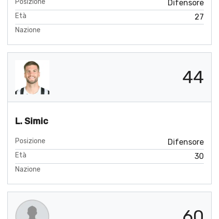
Posizione
Difensore
Età
27
Nazione
44
L. Simic
Posizione
Difensore
Età
30
Nazione
60