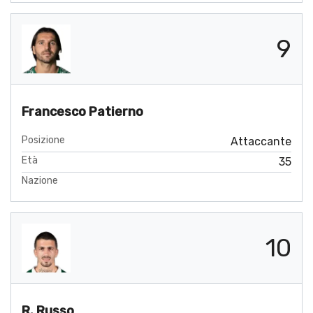
9
Francesco Patierno
Posizione
Attaccante
Età
35
Nazione
10
R. Russo