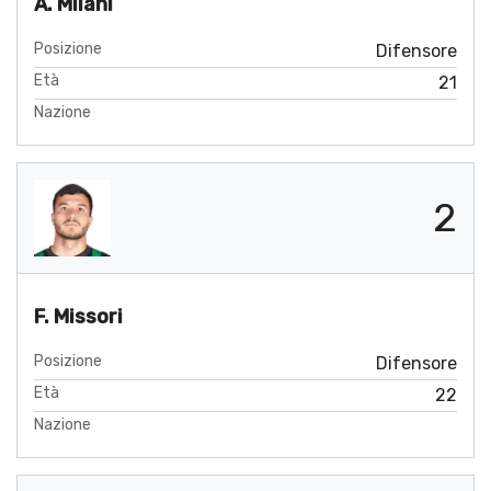
A. Milani
Posizione
Difensore
Età
21
Nazione
2
F. Missori
Posizione
Difensore
Età
22
Nazione