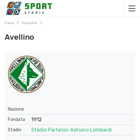
Casa
Squadre
Avellino
Nazione
1912
Fondata
Stadio Partenio-Adriano Lombardi
Stadio