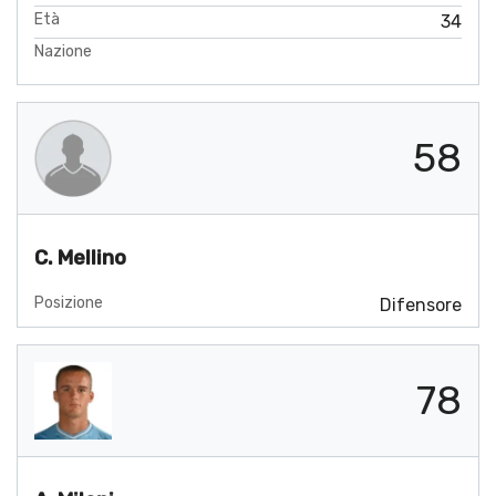
Età
34
Nazione
58
C. Mellino
Posizione
Difensore
78