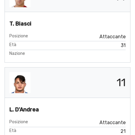
T. Biasci
Posizione
Attaccante
Età
31
Nazione
11
L. D'Andrea
Posizione
Attaccante
Età
21