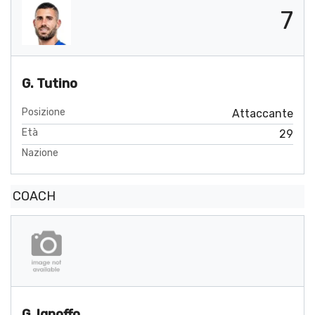
7
G. Tutino
Posizione
Attaccante
Età
29
Nazione
COACH
G. Ignoffo