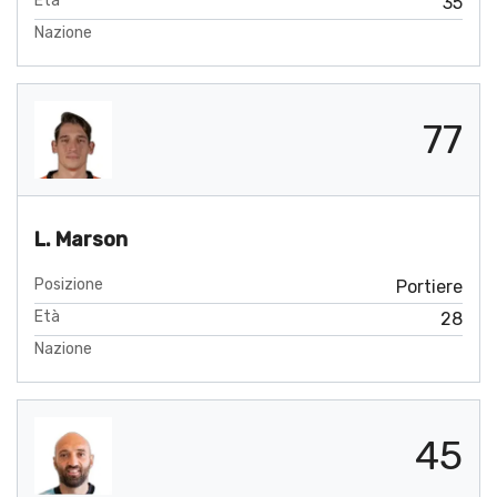
Età
35
Nazione
77
L. Marson
Posizione
Portiere
Età
28
Nazione
45