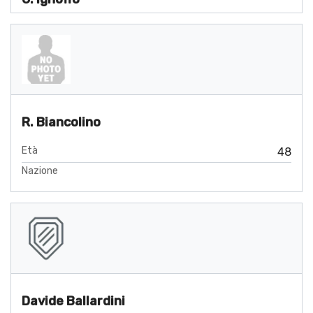
R. Biancolino
Età
48
Nazione
Davide Ballardini