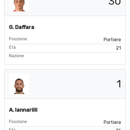
30
G. Daffara
Posizione
Portiere
Età
21
Nazione
1
A. Iannarilli
Posizione
Portiere