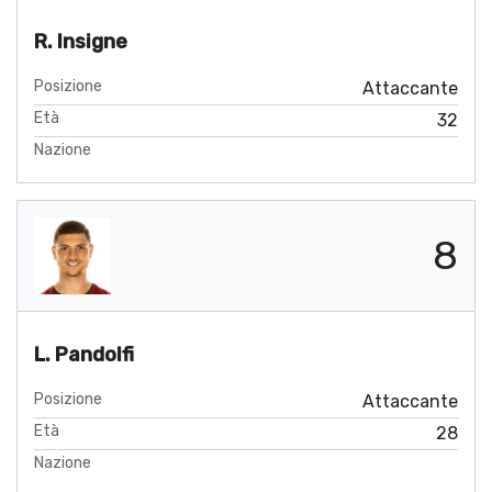
R. Insigne
Posizione
Attaccante
Età
32
Nazione
8
L. Pandolfi
Posizione
Attaccante
Età
28
Nazione