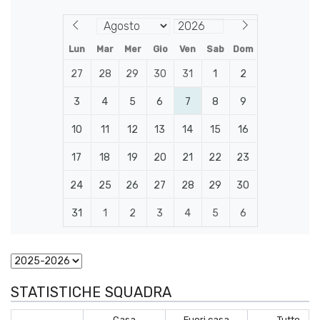
Lun
Mar
Mer
Gio
Ven
Sab
Dom
27
28
29
30
31
1
2
3
4
5
6
7
8
9
10
11
12
13
14
15
16
17
18
19
20
21
22
23
24
25
26
27
28
29
30
31
1
2
3
4
5
6
STATISTICHE SQUADRA
Casa
Fuori casa
Tutto