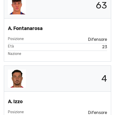
63
A. Fontanarosa
Posizione
Difensore
Età
23
Nazione
4
A. Izzo
Posizione
Difensore