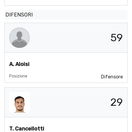
DIFENSORI
59
A. Aloisi
Posizione
Difensore
29
T. Cancellotti