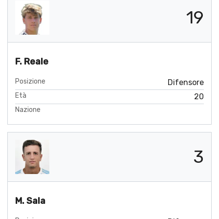
19
F. Reale
Posizione
Difensore
Età
20
Nazione
3
M. Sala