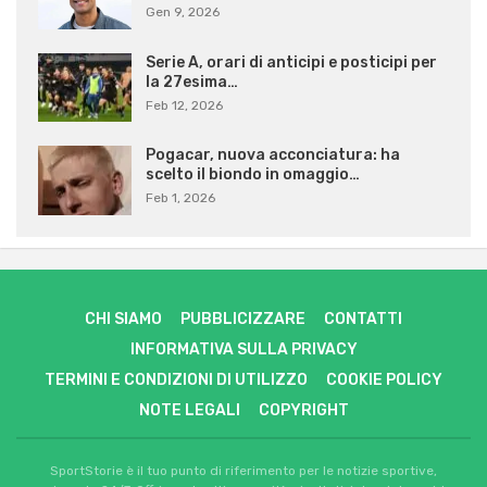
Gen 9, 2026
Serie A, orari di anticipi e posticipi per
la 27esima…
Feb 12, 2026
Pogacar, nuova acconciatura: ha
scelto il biondo in omaggio…
Feb 1, 2026
CHI SIAMO
PUBBLICIZZARE
CONTATTI
INFORMATIVA SULLA PRIVACY
TERMINI E CONDIZIONI DI UTILIZZO
COOKIE POLICY
NOTE LEGALI
COPYRIGHT
SportStorie è il tuo punto di riferimento per le notizie sportive,