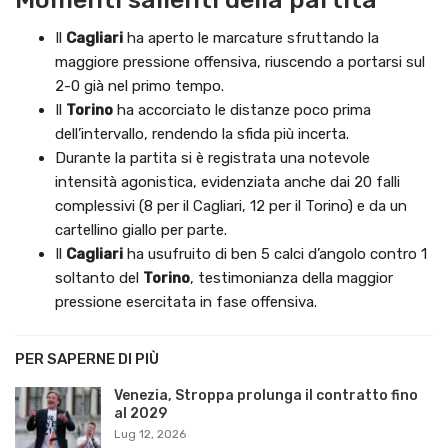
Il
Cagliari
ha aperto le marcature sfruttando la
maggiore pressione offensiva, riuscendo a portarsi sul
2-0 già nel primo tempo.
Il
Torino
ha accorciato le distanze poco prima
dell’intervallo, rendendo la sfida più incerta.
Durante la partita si è registrata una notevole
intensità agonistica, evidenziata anche dai 20 falli
complessivi (8 per il Cagliari, 12 per il Torino) e da un
cartellino giallo per parte.
Il
Cagliari
ha usufruito di ben 5 calci d’angolo contro 1
soltanto del
Torino
, testimonianza della maggior
pressione esercitata in fase offensiva.
PER SAPERNE DI PIÙ
Venezia, Stroppa prolunga il contratto fino
al 2029
Lug 12, 2026