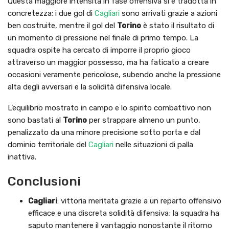
Questa maggiore intensità in fase offensiva si è tradotta in
concretezza: i due gol di
Cagliari
sono arrivati grazie a azioni
ben costruite, mentre il gol del
Torino
è stato il risultato di
un momento di pressione nel finale di primo tempo. La
squadra ospite ha cercato di imporre il proprio gioco
attraverso un maggior possesso, ma ha faticato a creare
occasioni veramente pericolose, subendo anche la pressione
alta degli avversari e la solidità difensiva locale.
L’equilibrio mostrato in campo e lo spirito combattivo non
sono bastati al
Torino
per strappare almeno un punto,
penalizzato da una minore precisione sotto porta e dal
dominio territoriale del
Cagliari
nelle situazioni di palla
inattiva.
Conclusioni
Cagliari
: vittoria meritata grazie a un reparto offensivo
efficace e una discreta solidità difensiva; la squadra ha
saputo mantenere il vantaggio nonostante il ritorno