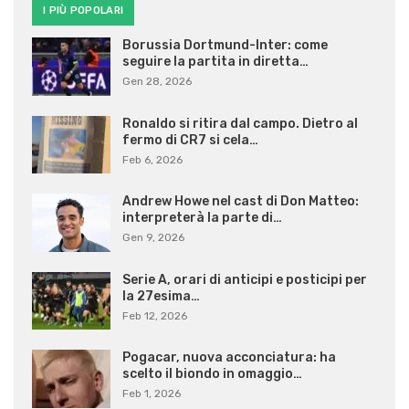
I PIÙ POPOLARI
Borussia Dortmund-Inter: come
seguire la partita in diretta…
Gen 28, 2026
Ronaldo si ritira dal campo. Dietro al
fermo di CR7 si cela…
Feb 6, 2026
Andrew Howe nel cast di Don Matteo:
interpreterà la parte di…
Gen 9, 2026
Serie A, orari di anticipi e posticipi per
la 27esima…
Feb 12, 2026
Pogacar, nuova acconciatura: ha
scelto il biondo in omaggio…
Feb 1, 2026