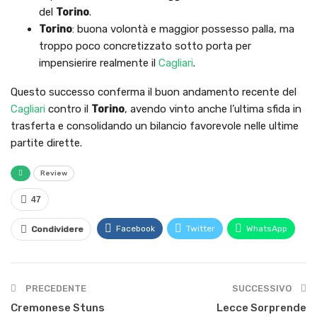
del
Torino
.
Torino
: buona volontà e maggior possesso palla, ma
troppo poco concretizzato sotto porta per
impensierire realmente il
Cagliari
.
Questo successo conferma il buon andamento recente del
Cagliari
contro il
Torino
, avendo vinto anche l’ultima sfida in
trasferta e consolidando un bilancio favorevole nelle ultime
partite dirette.
Review
47
Facebook
Twitter
WhatsApp
Condividere
PRECEDENTE
SUCCESSIVO
Cremonese Stuns
Lecce Sorprende