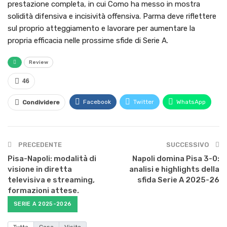
prestazione completa, in cui Como ha messo in mostra
solidità difensiva e incisività offensiva. Parma deve riflettere
sul proprio atteggiamento e lavorare per aumentare la
propria efficacia nelle prossime sfide di Serie A.
Review
46
Facebook
Twitter
WhatsApp
Condividere
PRECEDENTE
SUCCESSIVO
Pisa-Napoli: modalità di
Napoli domina Pisa 3-0:
visione in diretta
analisi e highlights della
televisiva e streaming,
sfida Serie A 2025-26
formazioni attese.
SERIE A 2025-2026