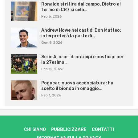
Ronaldo si ritira dal campo. Dietro al
fermo di CR7 si cela…
Feb 6, 2026
Andrew Howe nel cast di Don Matteo:
interpreterà la parte di…
Gen 9, 2026
Serie A, orari di anticipi e posticipi per
la 27esima…
Feb 12, 2026
Pogacar, nuova acconciatura: ha
scelto il biondo in omaggio…
Feb 1, 2026
CHI SIAMO
PUBBLICIZZARE
CONTATTI