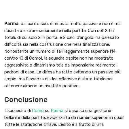
Parma
, dal canto suo, è rimasta molto passiva e non è mai
riuscita a entrare seriamente nella partita. Con soli 2 tiri
totali, di cui solo 2 in porta, e 2 calci d’angolo, ha palesato
difficoltà sia nella costruzione che nella finalizzazione.
Nonostante un numero di falli leggermente superiore (14
contro 10 di Como), la squadra ospite non ha mostrato
aggressività o dinamismo tale da impensierire realmente i
padroni di casa. La difesa ha retto evitando un passivo più
ampio, ma l’assenza di idee offensive è stata fatale per
ottenere almeno un risultato positivo.
Conclusione
Il successo di
Como
su
Parma
si basa su una gestione
brillante della partita, evidenziata da numeri superiori in quasi
tutte le statistiche chiave. L’esito è il frutto di una