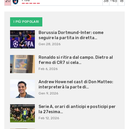
20
38
-45
18
I PIÙ POPOLARI
Borussia Dortmund-Inter: come
seguire la partita in diretta…
Gen 28, 2026
Ronaldo si ritira dal campo. Dietro al
fermo di CR7 si cela…
Feb 6, 2026
Andrew Howe nel cast di Don Matteo:
interpreterà la parte di…
Gen 9, 2026
Serie A, orari di anticipi e posticipi per
la 27esima…
Feb 12, 2026