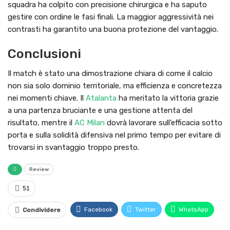
squadra ha colpito con precisione chirurgica e ha saputo
gestire con ordine le fasi finali. La maggior aggressività nei
contrasti ha garantito una buona protezione del vantaggio.
Conclusioni
Il match è stato una dimostrazione chiara di come il calcio
non sia solo dominio territoriale, ma efficienza e concretezza
nei momenti chiave. Il
Atalanta
ha meritato la vittoria grazie
a una partenza bruciante e una gestione attenta del
risultato, mentre il
AC Milan
dovrà lavorare sull’efficacia sotto
porta e sulla solidità difensiva nel primo tempo per evitare di
trovarsi in svantaggio troppo presto.
Review
51
Facebook
Twitter
WhatsApp
Condividere