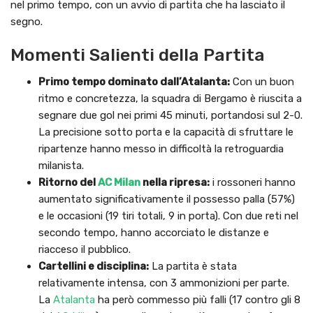
nel primo tempo, con un avvio di partita che ha lasciato il
segno.
Momenti Salienti della Partita
Primo tempo dominato dall’Atalanta:
Con un buon
ritmo e concretezza, la squadra di Bergamo è riuscita a
segnare due gol nei primi 45 minuti, portandosi sul 2-0.
La precisione sotto porta e la capacità di sfruttare le
ripartenze hanno messo in difficoltà la retroguardia
milanista.
Ritorno del
AC Milan
nella ripresa:
i rossoneri hanno
aumentato significativamente il possesso palla (57%)
e le occasioni (19 tiri totali, 9 in porta). Con due reti nel
secondo tempo, hanno accorciato le distanze e
riacceso il pubblico.
Cartellini e disciplina:
La partita è stata
relativamente intensa, con 3 ammonizioni per parte.
La
Atalanta
ha però commesso più falli (17 contro gli 8