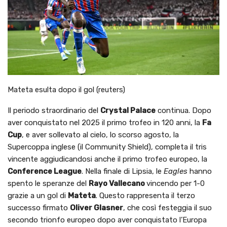
Mateta esulta dopo il gol (reuters)
Il periodo straordinario del
Crystal Palace
continua. Dopo
aver conquistato nel 2025 il primo trofeo in 120 anni, la
Fa
Cup
, e aver sollevato al cielo, lo scorso agosto, la
Supercoppa inglese (il Community Shield), completa il tris
vincente aggiudicandosi anche il primo trofeo europeo, la
Conference League
. Nella finale di Lipsia, le
Eagles
hanno
spento le speranze del
Rayo Vallecano
vincendo per 1-0
grazie a un gol di
Mateta
. Questo rappresenta il terzo
successo firmato
Oliver Glasner
, che così festeggia il suo
secondo trionfo europeo dopo aver conquistato l’Europa