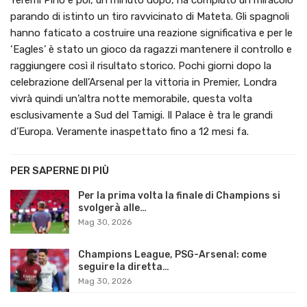
Yeremi Pino e poi, un minuto dopo, ha compiuto un miracolo
parando di istinto un tiro ravvicinato di Mateta. Gli spagnoli
hanno faticato a costruire una reazione significativa e per le
‘Eagles’ è stato un gioco da ragazzi mantenere il controllo e
raggiungere così il risultato storico. Pochi giorni dopo la
celebrazione dell’Arsenal per la vittoria in Premier, Londra
vivrà quindi un’altra notte memorabile, questa volta
esclusivamente a Sud del Tamigi. Il Palace è tra le grandi
d’Europa. Veramente inaspettato fino a 12 mesi fa.
PER SAPERNE DI PIÙ
Per la prima volta la finale di Champions si
svolgerà alle…
Mag 30, 2026
Champions League, PSG-Arsenal: come
seguire la diretta…
Mag 30, 2026