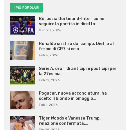
I PIÙ POPOLARI
Borussia Dortmund-Inter: come
seguire la partita in diretta…
Gen 28, 2026
Ronaldo si ritira dal campo. Dietro al
fermo di CR7 si cela…
Feb 6, 2026
Serie A, orari di anticipi e posticipi per
la 27esima…
Feb 12, 2026
Pogacar, nuova acconciatura: ha
scelto il biondo in omaggio…
Feb 1, 2026
Tiger Woods e Vanessa Trump,
relazione confermata:…
Dic 25, 2025