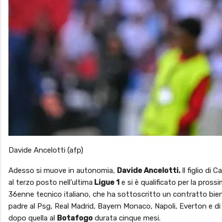
Davide Ancelotti (afp)
Adesso si muove in autonomia,
Davide Ancelotti.
Il figlio di
al terzo posto nell’ultima
Ligue 1
e si è qualificato per la pross
36enne tecnico italiano, che ha sottoscritto un contratto bie
padre al Psg, Real Madrid, Bayern Monaco, Napoli, Everton e di 
dopo quella al
Botafogo
durata cinque mesi.