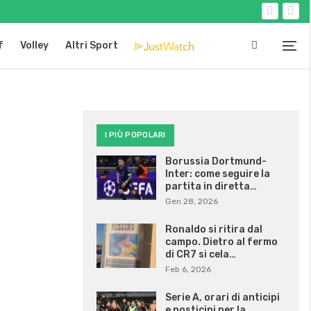
f
Volley
Altri Sport
I PIÙ POPOLARI
Borussia Dortmund-
Inter: come seguire la
partita in diretta…
Gen 28, 2026
Ronaldo si ritira dal
campo. Dietro al fermo
di CR7 si cela…
Feb 6, 2026
Serie A, orari di anticipi
e posticipi per la