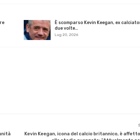
ore
È scomparso Kevin Keegan, ex calciato
due volte…
Lug 20, 2026
unità
Kevin Keegan, icona del calcio britannico, è affett