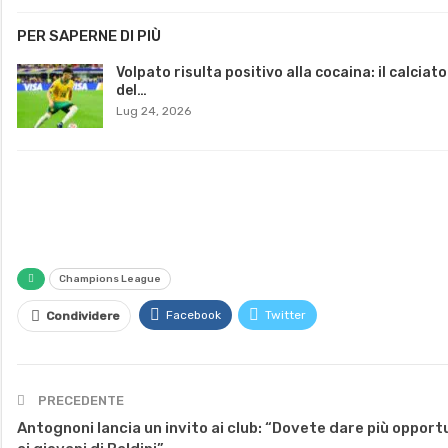
PER SAPERNE DI PIÙ
Volpato risulta positivo alla cocaina: il calciat
del…
Lug 24, 2026
Champions League
Facebook
Twitter
Condividere
PRECEDENTE
Antognoni lancia un invito ai club: “Dovete dare più opport