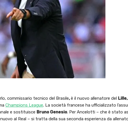
 Carlo, commissario tecnico del Brasile
,
è il nuovo allenatore del
Lille
ima
Champions League
. La società francese ha ufficializzato l’ass
nnale e sostituisce
Bruno Genesio
. Per Ancelotti – che è stato a
nuovo al Real – si tratta della sua seconda esperienza da allenato