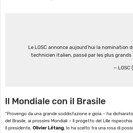
Le LOSC annonce aujourd’hui la nomination de
technicien italien, passé par les plus grand
— LOSC (
Il Mondiale con il Brasile
“Provengo da una grande soddisfazione e gioia – ha dichiarato 
del Brasile, ai prossimi Mondiali – Il progetto del Lille rispecch
Il presidente,
Olivier Létang
, lo ha scelto tra una rosa di poss