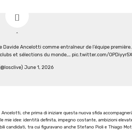
 Davide Ancelotti comme entraîneur de l’équipe première.
s clubs et sélections du monde,… pic.twitter.com/OPDiyyr5
@losclive) June 1, 2026
Ancelotti, che prima di iniziare questa nuova sfida accompagnerà 
ia le mie idee: identità definita, impegno costante, ambizioni elevat
ibili candidati, tra cui figuravano anche Stefano Pioli e Thiago Mot