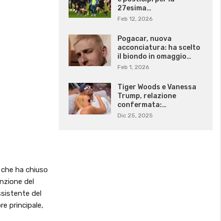
27esima…
Feb 12, 2026
Pogacar, nuova
acconciatura: ha scelto
il biondo in omaggio…
Feb 1, 2026
Tiger Woods e Vanessa
Trump, relazione
confermata:…
Dic 25, 2025
,
che ha chiuso
unzione del
ssistente del
re principale,