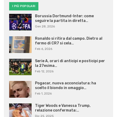
I PIÙ POPOLARI
Borussia Dortmund-Inter: come
seguire la partita in diretta…
Gen 28, 2026
Ronaldo si ritira dal campo. Dietro al
fermo di CR7 si cela…
Feb 6, 2026
Serie A, orari di anticipi e posticipi per
la 27esima…
Feb 12, 2026
Pogacar, nuova acconciatura: ha
scelto il biondo in omaggio…
Feb 1, 2026
Tiger Woods e Vanessa Trump,
relazione confermata:…
Dic 25, 2025