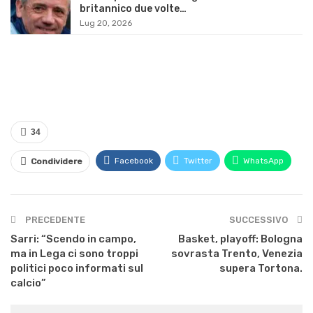
britannico due volte…
Lug 20, 2026
34
Facebook
Twitter
WhatsApp
Condividere
PRECEDENTE
SUCCESSIVO
Sarri: “Scendo in campo,
Basket, playoff: Bologna
ma in Lega ci sono troppi
sovrasta Trento, Venezia
politici poco informati sul
supera Tortona.
calcio”