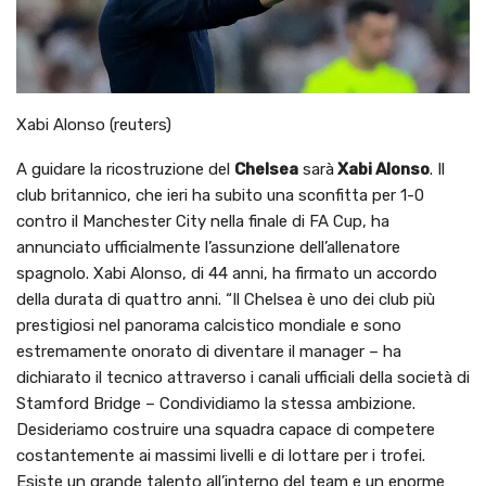
Xabi Alonso (reuters)
A guidare la ricostruzione del
Chelsea
sarà
Xabi Alonso
. Il
club britannico, che ieri ha subito una sconfitta per 1-0
contro il Manchester City nella finale di FA Cup, ha
annunciato ufficialmente l’assunzione dell’allenatore
spagnolo. Xabi Alonso, di 44 anni, ha firmato un accordo
della durata di quattro anni. “Il Chelsea è uno dei club più
prestigiosi nel panorama calcistico mondiale e sono
estremamente onorato di diventare il manager – ha
dichiarato il tecnico attraverso i canali ufficiali della società di
Stamford Bridge – Condividiamo la stessa ambizione.
Desideriamo costruire una squadra capace di competere
costantemente ai massimi livelli e di lottare per i trofei.
Esiste un grande talento all’interno del team e un enorme