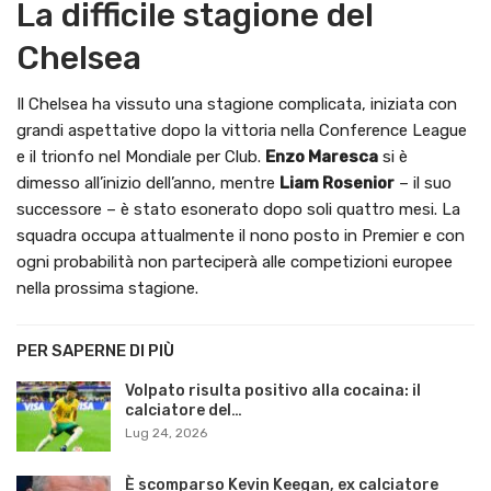
La difficile stagione del
Chelsea
Il Chelsea ha vissuto una stagione complicata, iniziata con
grandi aspettative dopo la vittoria nella Conference League
e il trionfo nel Mondiale per Club.
Enzo Maresca
si è
dimesso all’inizio dell’anno, mentre
Liam Rosenior
– il suo
successore – è stato esonerato dopo soli quattro mesi. La
squadra occupa attualmente il nono posto in Premier e con
ogni probabilità non parteciperà alle competizioni europee
nella prossima stagione.
PER SAPERNE DI PIÙ
Volpato risulta positivo alla cocaina: il
calciatore del…
Lug 24, 2026
È scomparso Kevin Keegan, ex calciatore