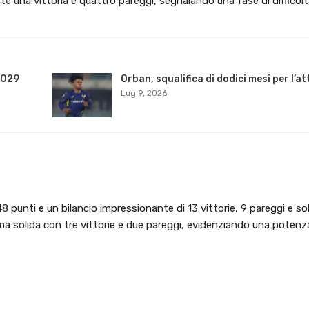
e una vittoria e quattro pareggi, segnalando una fase di difficol
2029
Orban, squalifica di dodici mesi per l’a
Lug 9, 2026
8 punti e un bilancio impressionante di 13 vittorie, 9 pareggi e s
ma solida con tre vittorie e due pareggi, evidenziando una potenz