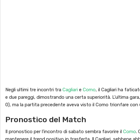
Negli ultimi tre incontri tra
Cagliari
e
Como
, il Cagliari ha fatic
e due pareggi, dimostrando una certa superiorità. L’ultima gara
0), ma la partita precedente aveva visto il Como trionfare con un
Pronostico del Match
Il pronostico per l’incontro di sabato sembra favorire il
Como
.
mantenere il trend positivo in trasferta. Il Cagliari, sebbene a