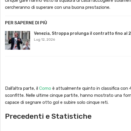
cinque gare hanno visto la squadra di casa raccogliere solament
cercheranno di superare con una buona prestazione.
PER SAPERNE DI PIÙ
Venezia, Stroppa prolunga il contratto fino al 
Lug 12, 2026
Dall’altra parte, il
Como
è attualmente quinto in classifica con 4
sconfitte. Nelle ultime cinque partite, hanno mostrato una for
capace di segnare otto gol e subire solo cinque reti.
Precedenti e Statistiche