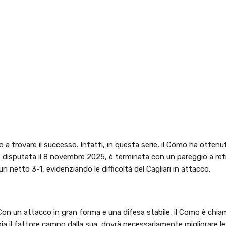
ato a trovare il successo. Infatti, in questa serie, il Como ha ottenu
, disputata il 8 novembre 2025, è terminata con un pareggio a reti
 netto 3-1, evidenziando le difficoltà del Cagliari in attacco.
 Con un attacco in gran forma e una difesa stabile, il Como è chia
bbia il fattore campo dalla sua, dovrà necessariamente migliorare le