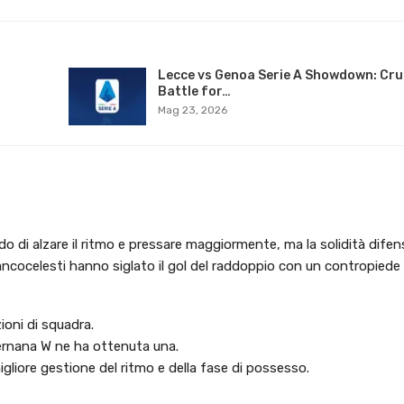
Lecce vs Genoa Serie A Showdown: Cru
Battle for…
Mag 23, 2026
o di alzare il ritmo e pressare maggiormente, ma la solidità difen
biancocelesti hanno siglato il gol del raddoppio con un contropiede 
ioni di squadra.
ernana W ne ha ottenuta una.
liore gestione del ritmo e della fase di possesso.