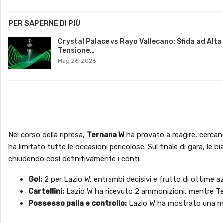
PER SAPERNE DI PIÙ
Crystal Palace vs Rayo Vallecano: Sfida ad Alta
Tensione…
Mag 26, 2026
Nel corso della ripresa,
Ternana W
ha provato a reagire, cercand
ha limitato tutte le occasioni pericolose. Sul finale di gara, le 
chiudendo così definitivamente i conti.
Gol:
2 per Lazio W, entrambi decisivi e frutto di ottime az
Cartellini:
Lazio W ha ricevuto 2 ammonizioni, mentre T
Possesso palla e controllo:
Lazio W ha mostrato una mig