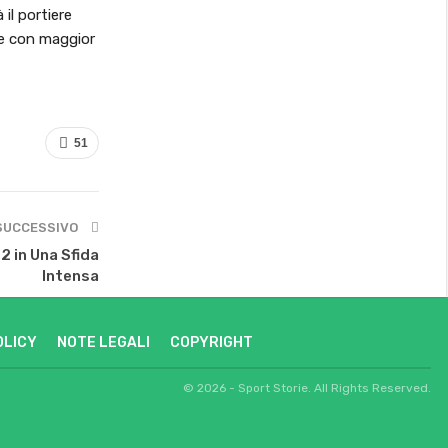
 il portiere
ire con maggior
51
SUCCESSIVO
 in Una Sfida
Intensa
OLICY
NOTE LEGALI
COPYRIGHT
© 2026 - Sport Storie. All Rights Reserved.