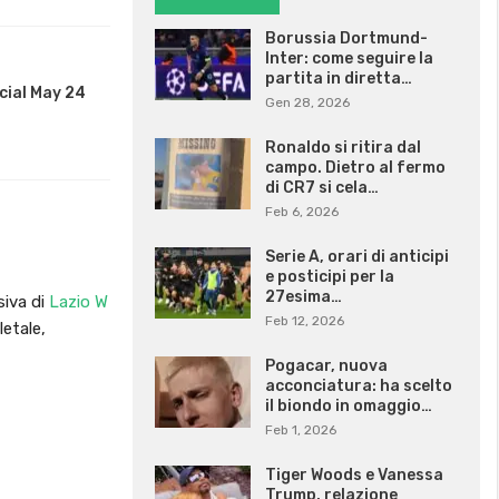
Borussia Dortmund-
Inter: come seguire la
partita in diretta…
cial May 24
Gen 28, 2026
Ronaldo si ritira dal
campo. Dietro al fermo
di CR7 si cela…
Feb 6, 2026
Serie A, orari di anticipi
e posticipi per la
27esima…
siva di
Lazio W
Feb 12, 2026
letale,
Pogacar, nuova
acconciatura: ha scelto
il biondo in omaggio…
Feb 1, 2026
Tiger Woods e Vanessa
Trump, relazione