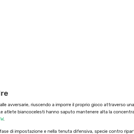
dre
alle avversarie, riuscendo a imporre il proprio gioco attraverso u
 Le atlete biancocelesti hanno saputo mantenere alta la concentr
 W
.
 fase di impostazione e nella tenuta difensiva, specie contro ripar