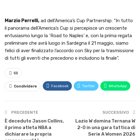
Marzio Perrelli,
ad dell’America’s Cup Partnership: “In tutto
il panorama dell’America’s Cup si percepisce un crescente
entusiasmo lungo la ‘Road to Naples’ e, con la prima regata
preliminare che avrà luogo in Sardegna il 21 maggio, siamo
felici di aver finalizzato l’accordo con Sky per la trasmissione
di tutti gli eventi che precedono e includono la finale”.
66
Facebook
Twitter
WhatsApp
Condividere
PRECEDENTE
SUCCESSIVO
È deceduto Jason Collins,
Lazio W domina Ternana W
il primo atleta NBA a
2-0 in una gara tattica di
dichiarare la propria
Serie A Women 2026