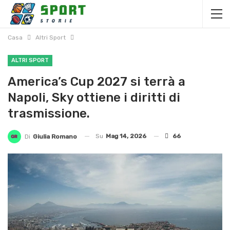
Casa
Altri Sport
ALTRI SPORT
America’s Cup 2027 si terrà a
Napoli, Sky ottiene i diritti di
trasmissione.
Su
Mag 14, 2026
66
Di
Giulia Romano