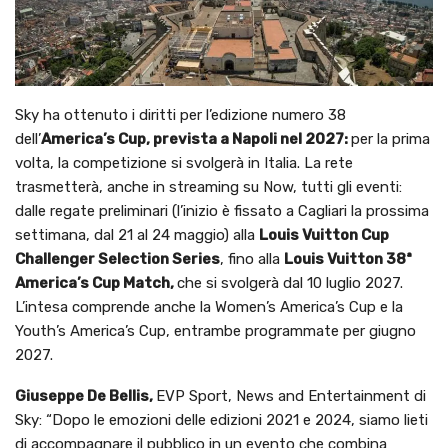
Sky ha ottenuto i diritti per l’edizione numero 38
dell’
America’s
Cup, prevista a Napoli nel 2027:
per la prima
volta, la competizione si svolgerà in Italia. La rete
trasmetterà, anche in streaming su Now, tutti gli eventi:
dalle regate preliminari (l’inizio è fissato a Cagliari la prossima
settimana, dal 21 al 24 maggio) alla
Louis Vuitton Cup
Challenger Selection Series
, fino alla
Louis Vuitton 38ª
America’s Cup Match,
che si svolgerà dal 10 luglio 2027.
L’intesa comprende anche la Women’s America’s Cup e la
Youth’s America’s Cup, entrambe programmate per giugno
2027.
Giuseppe De Bellis,
EVP Sport, News and Entertainment di
Sky: “Dopo le emozioni delle edizioni 2021 e 2024, siamo lieti
di accompagnare il pubblico in un evento che combina