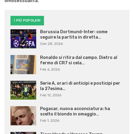
omosessualità.
I PIÙ POPOLARI
Borussia Dortmund-Inter: come
seguire la partita in diretta…
Gen 28, 2026
Ronaldo si ritira dal campo. Dietro al
fermo di CR7 si cela…
Feb 6, 2026
Serie A, orari di anticipi e posticipi per
la 27esima…
Feb 12, 2026
Pogacar, nuova acconciatura: ha
scelto il biondo in omaggio…
Feb 1, 2026