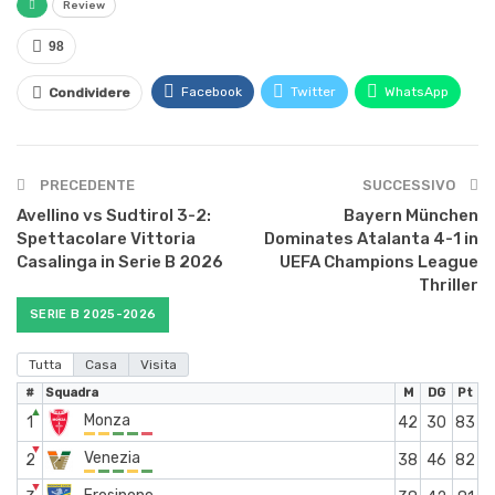
Review
98
Facebook
Twitter
WhatsApp
Condividere
PRECEDENTE
SUCCESSIVO
Avellino vs Sudtirol 3-2:
Bayern München
Spettacolare Vittoria
Dominates Atalanta 4-1 in
Casalinga in Serie B 2026
UEFA Champions League
Thriller
SERIE B 2025-2026
Tutta
Casa
Visita
#
Squadra
M
DG
Pt
▲
Monza
1
42
30
83
▼
Venezia
2
38
46
82
▼