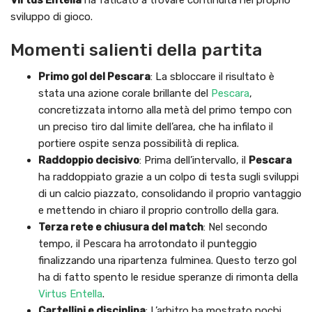
sviluppo di gioco.
Momenti salienti della partita
Primo gol del Pescara
: La sbloccare il risultato è
stata una azione corale brillante del
Pescara
,
concretizzata intorno alla metà del primo tempo con
un preciso tiro dal limite dell’area, che ha infilato il
portiere ospite senza possibilità di replica.
Raddoppio decisivo
: Prima dell’intervallo, il
Pescara
ha raddoppiato grazie a un colpo di testa sugli sviluppi
di un calcio piazzato, consolidando il proprio vantaggio
e mettendo in chiaro il proprio controllo della gara.
Terza rete e chiusura del match
: Nel secondo
tempo, il Pescara ha arrotondato il punteggio
finalizzando una ripartenza fulminea. Questo terzo gol
ha di fatto spento le residue speranze di rimonta della
Virtus Entella
.
Cartellini e disciplina
: L’arbitro ha mostrato pochi