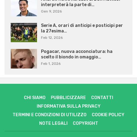
interpreterà la parte di…
Gen 9, 2026
Serie A, orari di anticipi e posticipi per
la 27esima…
Feb 12, 2026
Pogacar, nuova acconciatura: ha
scelto il biondo in omaggio…
Feb 1, 2026
CHI SIAMO
PUBBLICIZZARE
CONTATTI
INFORMATIVA SULLA PRIVACY
TERMINI E CONDIZIONI DI UTILIZZO
COOKIE POLICY
NOTE LEGALI
COPYRIGHT