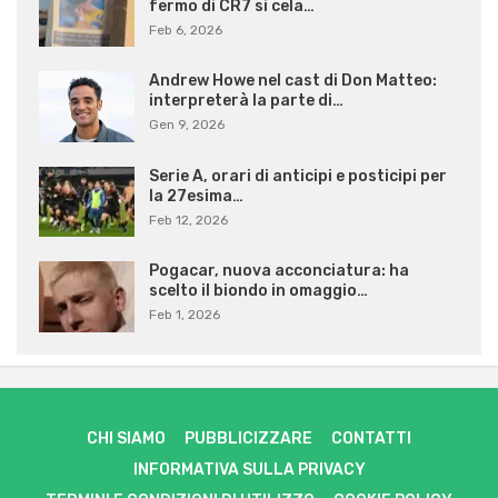
fermo di CR7 si cela…
Feb 6, 2026
Andrew Howe nel cast di Don Matteo:
interpreterà la parte di…
Gen 9, 2026
Serie A, orari di anticipi e posticipi per
la 27esima…
Feb 12, 2026
Pogacar, nuova acconciatura: ha
scelto il biondo in omaggio…
Feb 1, 2026
CHI SIAMO
PUBBLICIZZARE
CONTATTI
INFORMATIVA SULLA PRIVACY