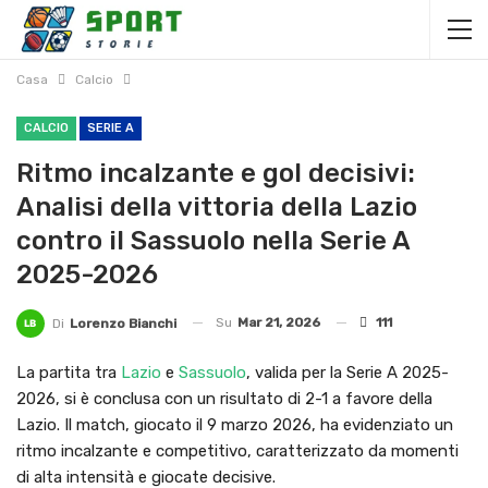
Casa
Calcio
CALCIO
SERIE A
Ritmo incalzante e gol decisivi:
Analisi della vittoria della Lazio
contro il Sassuolo nella Serie A
2025-2026
Su
Mar 21, 2026
111
Di
Lorenzo Bianchi
La partita tra
Lazio
e
Sassuolo
, valida per la Serie A 2025-
2026, si è conclusa con un risultato di 2-1 a favore della
Lazio. Il match, giocato il 9 marzo 2026, ha evidenziato un
ritmo incalzante e competitivo, caratterizzato da momenti
di alta intensità e giocate decisive.