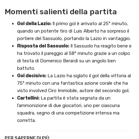
Momenti salienti della partita
Gol della Lazio:
Il primo gol è arrivato al 25° minuto,
quando un potente tiro di Luis Alberto ha sorpreso il
portiere del Sassuolo, portando la Lazio in vantaggio.
Risposta del Sassuolo:
Il Sassuolo ha reagito bene e
ha trovato il pareggio al 58° minuto grazie a un colpo
di testa di Domenico Berardi su un angolo ben
battuto.
Gol decisivo:
La Lazio ha siglato il gol della vittoria al
75° minuto con una fantastica azione corale che ha
visto involved Ciro Immobile, autore del secondo gol.
Cartellini:
La partita è stata segnata da un
l’ammonizione di due giocatori, uno per ciascuna
squadra, segno di una competizione intensa ma
corretta.
PER SAPERNE DI PIÙ