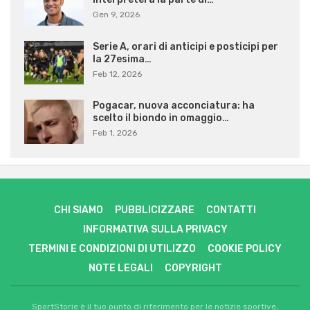
Gen 9, 2026
Serie A, orari di anticipi e posticipi per
la 27esima…
Feb 12, 2026
Pogacar, nuova acconciatura: ha
scelto il biondo in omaggio…
Feb 1, 2026
CHI SIAMO
PUBBLICIZZARE
CONTATTI
INFORMATIVA SULLA PRIVACY
TERMINI E CONDIZIONI DI UTILIZZO
COOKIE POLICY
NOTE LEGALI
COPYRIGHT
SportStorie è il tuo punto di riferimento per le notizie sportive,