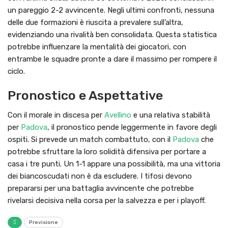
un pareggio 2-2 avvincente. Negli ultimi confronti, nessuna
delle due formazioni è riuscita a prevalere sull’altra,
evidenziando una rivalità ben consolidata. Questa statistica
potrebbe influenzare la mentalità dei giocatori, con
entrambe le squadre pronte a dare il massimo per rompere il
ciclo.
Pronostico e Aspettative
Con il morale in discesa per
Avellino
e una relativa stabilità
per
Padova
, il pronostico pende leggermente in favore degli
ospiti. Si prevede un match combattuto, con il
Padova
che
potrebbe sfruttare la loro solidità difensiva per portare a
casa i tre punti. Un 1-1 appare una possibilità, ma una vittoria
dei biancoscudati non è da escludere. I tifosi devono
prepararsi per una battaglia avvincente che potrebbe
rivelarsi decisiva nella corsa per la salvezza e per i playoff.
Previsione