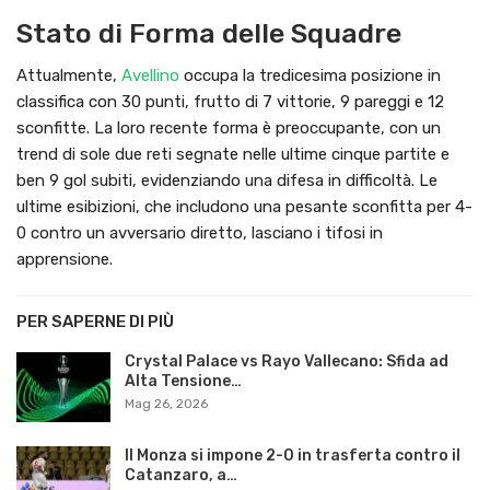
Stato di Forma delle Squadre
Attualmente,
Avellino
occupa la tredicesima posizione in
classifica con 30 punti, frutto di 7 vittorie, 9 pareggi e 12
sconfitte. La loro recente forma è preoccupante, con un
trend di sole due reti segnate nelle ultime cinque partite e
ben 9 gol subiti, evidenziando una difesa in difficoltà. Le
ultime esibizioni, che includono una pesante sconfitta per 4-
0 contro un avversario diretto, lasciano i tifosi in
apprensione.
PER SAPERNE DI PIÙ
Crystal Palace vs Rayo Vallecano: Sfida ad
Alta Tensione…
Mag 26, 2026
Il Monza si impone 2-0 in trasferta contro il
Catanzaro, a…