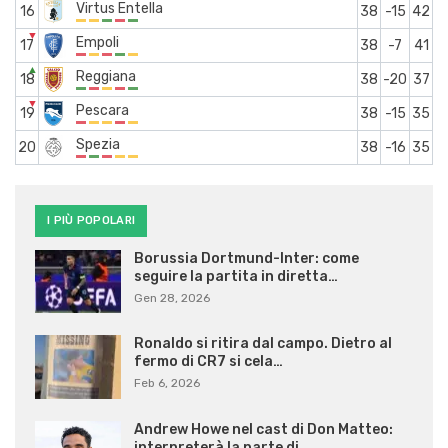
Virtus Entella
16
38
-15
42
▼
Empoli
17
38
-7
41
▲
Reggiana
18
38
-20
37
▼
Pescara
19
38
-15
35
Spezia
20
38
-16
35
I PIÙ POPOLARI
Borussia Dortmund-Inter: come
seguire la partita in diretta…
Gen 28, 2026
Ronaldo si ritira dal campo. Dietro al
fermo di CR7 si cela…
Feb 6, 2026
Andrew Howe nel cast di Don Matteo:
interpreterà la parte di…