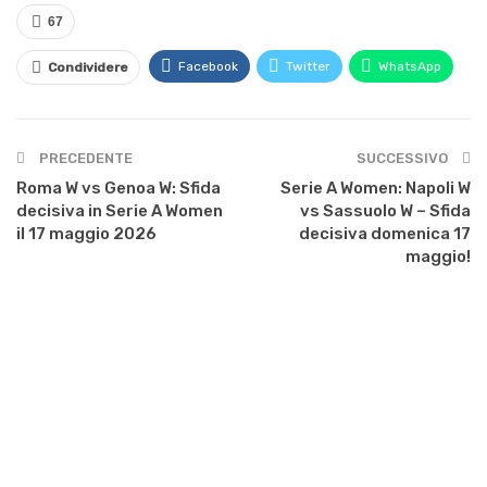
67
Facebook
Twitter
WhatsApp
Condividere
PRECEDENTE
SUCCESSIVO
Roma W vs Genoa W: Sfida
Serie A Women: Napoli W
decisiva in Serie A Women
vs Sassuolo W – Sfida
il 17 maggio 2026
decisiva domenica 17
maggio!