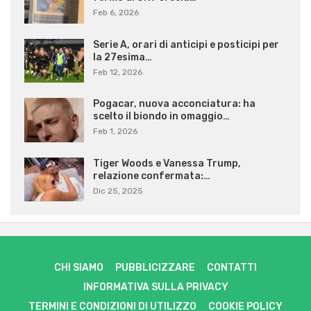
Feb 6, 2026
Serie A, orari di anticipi e posticipi per
la 27esima…
Feb 12, 2026
Pogacar, nuova acconciatura: ha
scelto il biondo in omaggio…
Feb 1, 2026
Tiger Woods e Vanessa Trump,
relazione confermata:…
Dic 25, 2025
CHI SIAMO
PUBBLICIZZARE
CONTATTI
INFORMATIVA SULLA PRIVACY
TERMINI E CONDIZIONI DI UTILIZZO
COOKIE POLICY