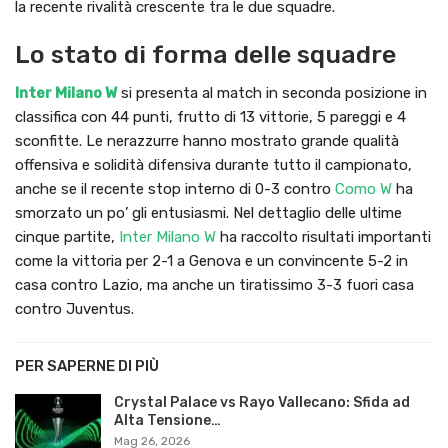
la recente rivalità crescente tra le due squadre.
Lo stato di forma delle squadre
Inter Milano W
si presenta al match in seconda posizione in
classifica con 44 punti, frutto di 13 vittorie, 5 pareggi e 4
sconfitte. Le nerazzurre hanno mostrato grande qualità
offensiva e solidità difensiva durante tutto il campionato,
anche se il recente stop interno di 0-3 contro
Como W
ha
smorzato un po’ gli entusiasmi. Nel dettaglio delle ultime
cinque partite,
Inter Milano W
ha raccolto risultati importanti
come la vittoria per 2-1 a Genova e un convincente 5-2 in
casa contro Lazio, ma anche un tiratissimo 3-3 fuori casa
contro Juventus.
PER SAPERNE DI PIÙ
Crystal Palace vs Rayo Vallecano: Sfida ad
Alta Tensione…
Mag 26, 2026