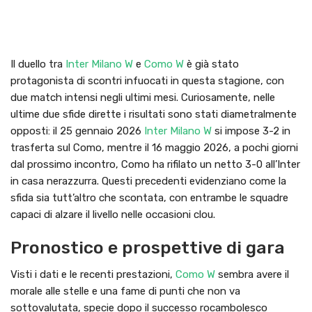
Il duello tra
Inter Milano W
e
Como W
è già stato
protagonista di scontri infuocati in questa stagione, con
due match intensi negli ultimi mesi. Curiosamente, nelle
ultime due sfide dirette i risultati sono stati diametralmente
opposti: il 25 gennaio 2026
Inter Milano W
si impose 3-2 in
trasferta sul Como, mentre il 16 maggio 2026, a pochi giorni
dal prossimo incontro, Como ha rifilato un netto 3-0 all’Inter
in casa nerazzurra. Questi precedenti evidenziano come la
sfida sia tutt’altro che scontata, con entrambe le squadre
capaci di alzare il livello nelle occasioni clou.
Pronostico e prospettive di gara
Visti i dati e le recenti prestazioni,
Como W
sembra avere il
morale alle stelle e una fame di punti che non va
sottovalutata, specie dopo il successo rocambolesco