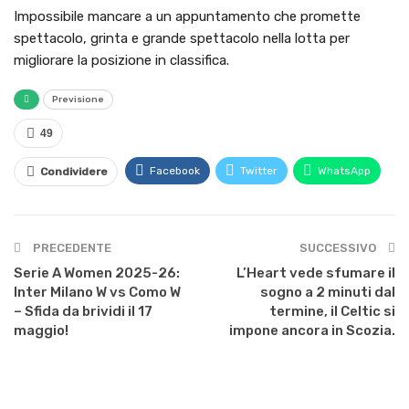
Impossibile mancare a un appuntamento che promette
spettacolo, grinta e grande spettacolo nella lotta per
migliorare la posizione in classifica.
Previsione
49
Facebook
Twitter
WhatsApp
Condividere
PRECEDENTE
SUCCESSIVO
Serie A Women 2025-26:
L’Heart vede sfumare il
Inter Milano W vs Como W
sogno a 2 minuti dal
– Sfida da brividi il 17
termine, il Celtic si
maggio!
impone ancora in Scozia.