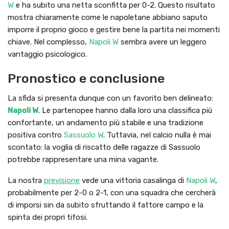
W
e ha subito una netta sconfitta per 0-2. Questo risultato
mostra chiaramente come le napoletane abbiano saputo
imporre il proprio gioco e gestire bene la partita nei momenti
chiave. Nel complesso,
Napoli W
sembra avere un leggero
vantaggio psicologico.
Pronostico e conclusione
La sfida si presenta dunque con un favorito ben delineato:
Napoli W
. Le partenopee hanno dalla loro una classifica più
confortante, un andamento più stabile e una tradizione
positiva contro
Sassuolo W
. Tuttavia, nel calcio nulla è mai
scontato: la voglia di riscatto delle ragazze di Sassuolo
potrebbe rappresentare una mina vagante.
La nostra
previsione
vede una vittoria casalinga di
Napoli W
,
probabilmente per 2-0 o 2-1, con una squadra che cercherà
di imporsi sin da subito sfruttando il fattore campo e la
spinta dei propri tifosi.