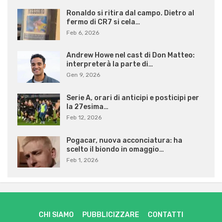
Ronaldo si ritira dal campo. Dietro al
fermo di CR7 si cela…
Feb 6, 2026
Andrew Howe nel cast di Don Matteo:
interpreterà la parte di…
Gen 9, 2026
Serie A, orari di anticipi e posticipi per
la 27esima…
Feb 12, 2026
Pogacar, nuova acconciatura: ha
scelto il biondo in omaggio…
Feb 1, 2026
CHI SIAMO
PUBBLICIZZARE
CONTATTI