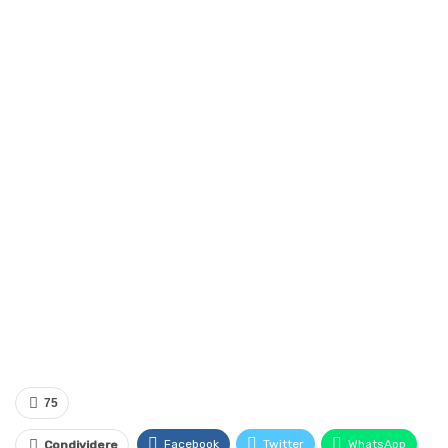
75
Facebook
Twitter
WhatsApp
Condividere