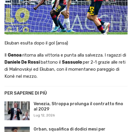
Ekuban esulta dopo il gol (ansa)
Il
Genoa
ritorna alla vittoria e punta alla salvezza. I ragazzi di
Daniele De Rossi
battono il
Sassuolo
per 2-1 grazie alle reti
di Malinovskyi ed Ekuban, con il momentaneo pareggio di
Konè nel mezzo.
PER SAPERNE DI PIÙ
Venezia, Stroppa prolunga il contratto fino
al 2029
Lug 12, 2026
Orban, squalifica di dodici mesi per