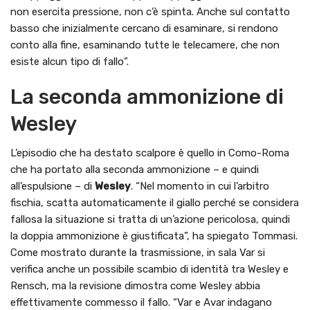
non esercita pressione, non c’è spinta. Anche sul contatto
basso che inizialmente cercano di esaminare, si rendono
conto alla fine, esaminando tutte le telecamere, che non
esiste alcun tipo di fallo”.
La seconda ammonizione di
Wesley
L’episodio che ha destato scalpore è quello in Como-Roma
che ha portato alla seconda ammonizione – e quindi
all’espulsione – di
Wesley
. “Nel momento in cui l’arbitro
fischia, scatta automaticamente il giallo perché se considera
fallosa la situazione si tratta di un’azione pericolosa, quindi
la doppia ammonizione è giustificata”, ha spiegato Tommasi.
Come mostrato durante la trasmissione, in sala Var si
verifica anche un possibile scambio di identità tra Wesley e
Rensch, ma la revisione dimostra come Wesley abbia
effettivamente commesso il fallo. “Var e Avar indagano