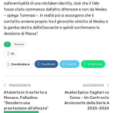
sull’eventualità di una mistaken identity, cioè che il fallo
fosse stato commesso dall’altro difensore e non da Wesley
– spiega Tommasi -. In realtà poi si accorgono che il
contatto avviene proprio tra il ginocchio sinistro di Wesley e
la gamba destra dell’attaccante e quindi confermano la
decisione di Massa”.
Review
91
Facebook
Twitter
WhatsApp
Condividere
PRECEDENTE
SUCCESSIVO
Atalanta in trasferta a
Analisi Epica: Cagliari vs
Monaco, Palladino:
Como – Un Confronto
“Desidero una
Avvincente della Serie A
prestazione all’altezza”
2025-2026