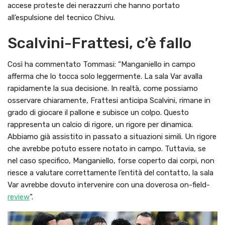
accese proteste dei nerazzurri che hanno portato
all’espulsione del tecnico Chivu.
Scalvini-Frattesi, c’è fallo
Così ha commentato Tommasi: “Manganiello in campo
afferma che lo tocca solo leggermente. La sala Var avalla
rapidamente la sua decisione. In realtà, come possiamo
osservare chiaramente, Frattesi anticipa Scalvini, rimane in
grado di giocare il pallone e subisce un colpo. Questo
rappresenta un calcio di rigore, un rigore per dinamica.
Abbiamo già assistito in passato a situazioni simili. Un rigore
che avrebbe potuto essere notato in campo. Tuttavia, se
nel caso specifico, Manganiello, forse coperto dai corpi, non
riesce a valutare correttamente l’entità del contatto, la sala
Var avrebbe dovuto intervenire con una doverosa on-field-
review
“.