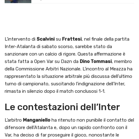
L’intervento di
Scalvini
su
Frattesi
, nel finale della partita
Inter-Atalanta di sabato scorso, sarebbe stato da
sanzionare con un calcio di rigore. Questa affermazione è
stata fatta a Open Var su Dazn da
Dino Tommasi
, membro
della Commissione Arbitri Nazionale. L’incontro al Meazza ha
rappresentato la situazione arbitrale più discussa dell’ultimo
turno di campionato, suscitando l’indignazione dell’Inter,
rimasta in silenzio dopo il match conclusosi 1-1.
Le contestazioni dell’Inter
L’arbitro
Manganiello
ha ritenuto non punibile il contatto del
difensore dell’Atalanta e, dopo un rapido confronto con il
Var, ha deciso di far proseguire il gioco, nonostante le