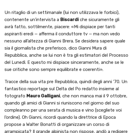
Un ritaglio di un settimanale (lui non utilizzava le forbici),
contenente un’intervista a
Biscardi
che sicuramente gli
avrà fatto, sottilmente, piacere: «Mi dispiace per tanti
aspiranti eredi — afferma il conduttore tv — ma non vedo
nessuno all’altezza di Gianni Brera. Se desidera sapere quale
sia il giornalista che preferisco, dico Gianni Mura di
Repubblica, anche se lui non è tra gli estimatori del Processo
del Lunedì. E questo mi dispiace sinceramente, anche se le
sue critiche sono sempre equilibrate e coerenti».
Tracce della sua vita pre Repubblica, quindi degli anni ’70. Un
fantastico reportage sul Delta del Po redatto insieme al
fotografo
Mauro Galligani
, che non manca mai il 9 ottobre,
quando gli amici di Gianni si riuniscono nel giorno del suo
compleanno per una serata di musica e vino (scegliete voi
l’ordine). Oh Gianni, ricordi quando la direttrice di Epoca
propose a Walter Bonatti di organizzare un corso di
arrampicata? Il grande alpinista non rispose, andò a redigere