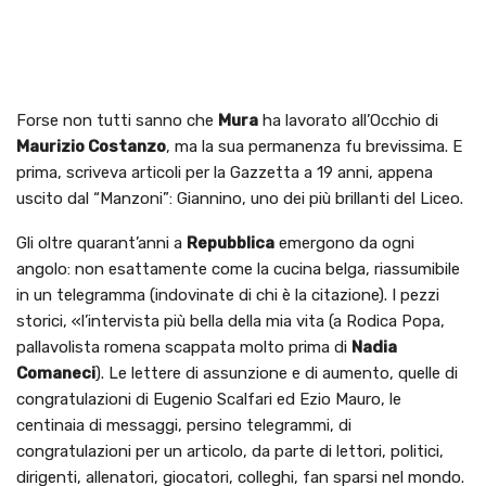
Forse non tutti sanno che
Mura
ha lavorato all’Occhio di
Maurizio Costanzo
, ma la sua permanenza fu brevissima. E
prima, scriveva articoli per la Gazzetta a 19 anni, appena
uscito dal “Manzoni”: Giannino, uno dei più brillanti del Liceo.
Gli oltre quarant’anni a
Repubblica
emergono da ogni
angolo: non esattamente come la cucina belga, riassumibile
in un telegramma (indovinate di chi è la citazione). I pezzi
storici, «l’intervista più bella della mia vita (a Rodica Popa,
pallavolista romena scappata molto prima di
Nadia
Comaneci
). Le lettere di assunzione e di aumento, quelle di
congratulazioni di Eugenio Scalfari ed Ezio Mauro, le
centinaia di messaggi, persino telegrammi, di
congratulazioni per un articolo, da parte di lettori, politici,
dirigenti, allenatori, giocatori, colleghi, fan sparsi nel mondo.