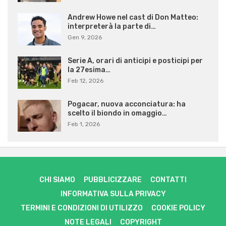
Andrew Howe nel cast di Don Matteo:
interpreterà la parte di…
Gen 9, 2026
Serie A, orari di anticipi e posticipi per
la 27esima…
Feb 12, 2026
Pogacar, nuova acconciatura: ha
scelto il biondo in omaggio…
Feb 1, 2026
CHI SIAMO
PUBBLICIZZARE
CONTATTI
INFORMATIVA SULLA PRIVACY
TERMINI E CONDIZIONI DI UTILIZZO
COOKIE POLICY
NOTE LEGALI
COPYRIGHT