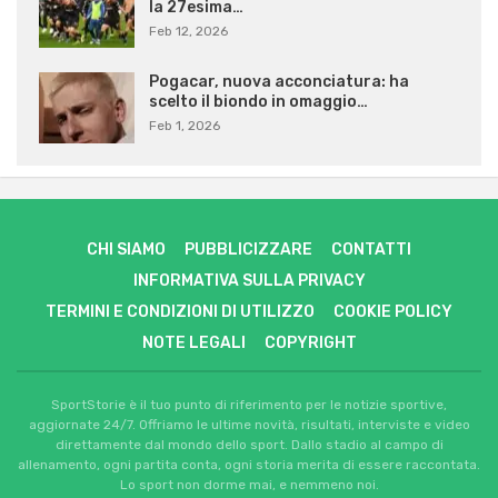
la 27esima…
Feb 12, 2026
Pogacar, nuova acconciatura: ha
scelto il biondo in omaggio…
Feb 1, 2026
CHI SIAMO
PUBBLICIZZARE
CONTATTI
INFORMATIVA SULLA PRIVACY
TERMINI E CONDIZIONI DI UTILIZZO
COOKIE POLICY
NOTE LEGALI
COPYRIGHT
SportStorie è il tuo punto di riferimento per le notizie sportive,
aggiornate 24/7. Offriamo le ultime novità, risultati, interviste e video
direttamente dal mondo dello sport. Dallo stadio al campo di
allenamento, ogni partita conta, ogni storia merita di essere raccontata.
Lo sport non dorme mai, e nemmeno noi.