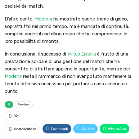
decisivi del match.
D’altro canto,
Modena
ha mostrato buone trame di gioco,
soprattutto nel primo tempo, ma è mancata di continuità,
complice anche il cartellino rosso che ha compromesso le
loro possibilità di rimonta.
In conclusione, il successo di
Virtus Entella
è frutto di una
prestazione solida e di una gestione del match che ha
consentito di sfruttare appieno le opportunità, mentre per
Modena
resta il rammarico di non aver potuto mantenere la
tenuta difensiva necessaria per portare a casa almeno un
punto.
Review
82
Facebook
Twitter
WhatsApp
Condividere