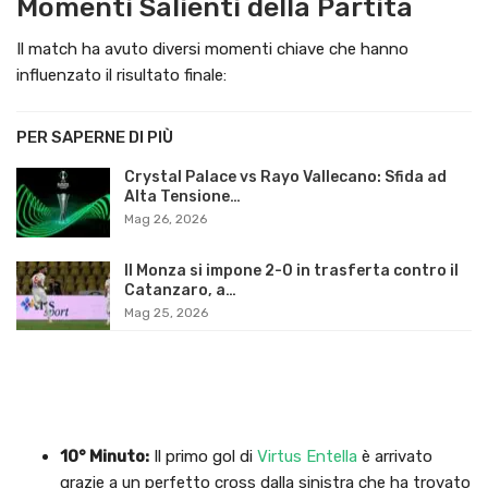
Momenti Salienti della Partita
Il match ha avuto diversi momenti chiave che hanno
influenzato il risultato finale:
PER SAPERNE DI PIÙ
Crystal Palace vs Rayo Vallecano: Sfida ad
Alta Tensione…
Mag 26, 2026
Il Monza si impone 2-0 in trasferta contro il
Catanzaro, a…
Mag 25, 2026
10° Minuto:
Il primo gol di
Virtus Entella
è arrivato
grazie a un perfetto cross dalla sinistra che ha trovato