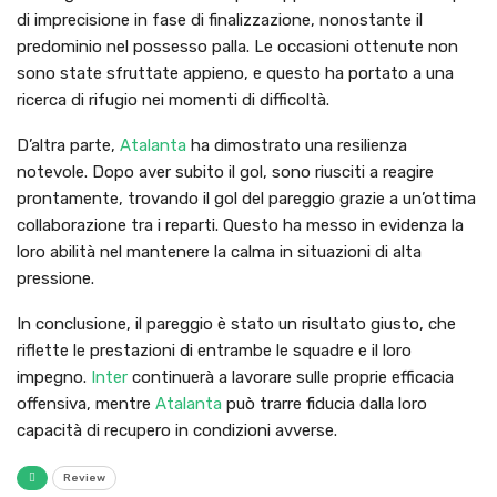
di imprecisione in fase di finalizzazione, nonostante il
predominio nel possesso palla. Le occasioni ottenute non
sono state sfruttate appieno, e questo ha portato a una
ricerca di rifugio nei momenti di difficoltà.
D’altra parte,
Atalanta
ha dimostrato una resilienza
notevole. Dopo aver subito il gol, sono riusciti a reagire
prontamente, trovando il gol del pareggio grazie a un’ottima
collaborazione tra i reparti. Questo ha messo in evidenza la
loro abilità nel mantenere la calma in situazioni di alta
pressione.
In conclusione, il pareggio è stato un risultato giusto, che
riflette le prestazioni di entrambe le squadre e il loro
impegno.
Inter
continuerà a lavorare sulle proprie efficacia
offensiva, mentre
Atalanta
può trarre fiducia dalla loro
capacità di recupero in condizioni avverse.
Review