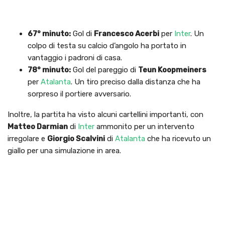
67° minuto:
Gol di
Francesco Acerbi
per
Inter
. Un
colpo di testa su calcio d’angolo ha portato in
vantaggio i padroni di casa.
78° minuto:
Gol del pareggio di
Teun Koopmeiners
per
Atalanta
. Un tiro preciso dalla distanza che ha
sorpreso il portiere avversario.
Inoltre, la partita ha visto alcuni cartellini importanti, con
Matteo Darmian
di
Inter
ammonito per un intervento
irregolare e
Giorgio Scalvini
di
Atalanta
che ha ricevuto un
giallo per una simulazione in area.