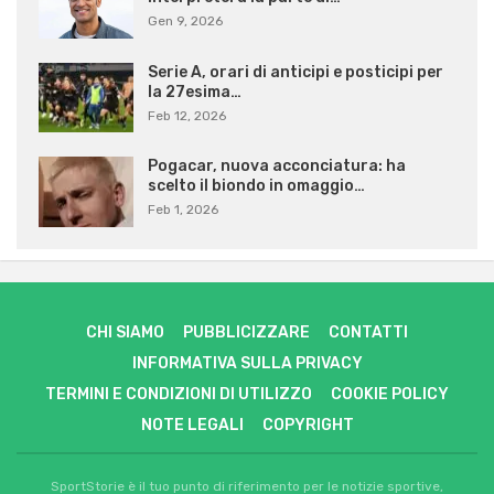
Gen 9, 2026
Serie A, orari di anticipi e posticipi per
la 27esima…
Feb 12, 2026
Pogacar, nuova acconciatura: ha
scelto il biondo in omaggio…
Feb 1, 2026
CHI SIAMO
PUBBLICIZZARE
CONTATTI
INFORMATIVA SULLA PRIVACY
TERMINI E CONDIZIONI DI UTILIZZO
COOKIE POLICY
NOTE LEGALI
COPYRIGHT
SportStorie è il tuo punto di riferimento per le notizie sportive,