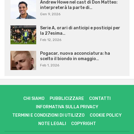
Andrew Howe nel cast di Don Matteo:
interpreterà la parte di…
Gen 9, 2026
Serie A, orari di anticipi e posticipi per
la 27esima…
Feb 12, 2026
Pogacar, nuova acconciatura: ha
scelto il biondo in omaggio…
Feb 1, 2026
CHI SIAMO
PUBBLICIZZARE
CONTATTI
INFORMATIVA SULLA PRIVACY
TERMINI E CONDIZIONI DI UTILIZZO
COOKIE POLICY
NOTE LEGALI
COPYRIGHT