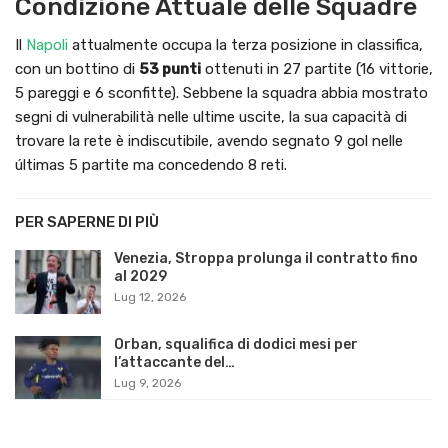
Condizione Attuale delle Squadre
Il
Napoli
attualmente occupa la terza posizione in classifica,
con un bottino di
53 punti
ottenuti in 27 partite (16 vittorie,
5 pareggi e 6 sconfitte). Sebbene la squadra abbia mostrato
segni di vulnerabilità nelle ultime uscite, la sua capacità di
trovare la rete è indiscutibile, avendo segnato 9 gol nelle
últimas 5 partite ma concedendo 8 reti.
PER SAPERNE DI PIÙ
Venezia, Stroppa prolunga il contratto fino
al 2029
Lug 12, 2026
Orban, squalifica di dodici mesi per
l’attaccante del…
Lug 9, 2026