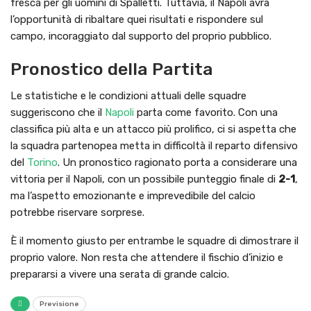
fresca per gli uomini di Spalletti. Tuttavia, il Napoli avrà
l’opportunità di ribaltare quei risultati e rispondere sul
campo, incoraggiato dal supporto del proprio pubblico.
Pronostico della Partita
Le statistiche e le condizioni attuali delle squadre
suggeriscono che il
Napoli
parta come favorito. Con una
classifica più alta e un attacco più prolifico, ci si aspetta che
la squadra partenopea metta in difficoltà il reparto difensivo
del
Torino
. Un pronostico ragionato porta a considerare una
vittoria per il Napoli, con un possibile punteggio finale di
2-1
,
ma l’aspetto emozionante e imprevedibile del calcio
potrebbe riservare sorprese.
È il momento giusto per entrambe le squadre di dimostrare il
proprio valore. Non resta che attendere il fischio d’inizio e
prepararsi a vivere una serata di grande calcio.
Previsione