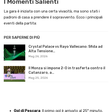
I Momenti Salienti
La gara è iniziata con una certa vivacità, ma sono stati i
padroni di casa a prendere il sopravvento. Ecco i principali
eventi della partita:
PER SAPERNE DI PIÙ
Crystal Palace vs Rayo Vallecano: Sfida ad
Alta Tensione…
Mag 26, 2026
Il Monza si impone 2-0 in trasferta contro il
Catanzaro, a…
Mag 25, 2026
Gol di Pescara
: Il primo gol è arrivato al 25° minuto,