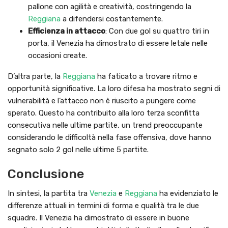
pallone con agilità e creatività, costringendo la
Reggiana
a difendersi costantemente.
Efficienza in attacco
: Con due gol su quattro tiri in
porta, il Venezia ha dimostrato di essere letale nelle
occasioni create.
D’altra parte, la
Reggiana
ha faticato a trovare ritmo e
opportunità significative. La loro difesa ha mostrato segni di
vulnerabilità e l’attacco non è riuscito a pungere come
sperato. Questo ha contribuito alla loro terza sconfitta
consecutiva nelle ultime partite, un trend preoccupante
considerando le difficoltà nella fase offensiva, dove hanno
segnato solo 2 gol nelle ultime 5 partite.
Conclusione
In sintesi, la partita tra
Venezia
e
Reggiana
ha evidenziato le
differenze attuali in termini di forma e qualità tra le due
squadre. Il Venezia ha dimostrato di essere in buone