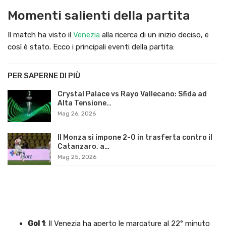
Momenti salienti della partita
Il match ha visto il
Venezia
alla ricerca di un inizio deciso, e
così è stato. Ecco i principali eventi della partita:
PER SAPERNE DI PIÙ
Crystal Palace vs Rayo Vallecano: Sfida ad
Alta Tensione…
Mag 26, 2026
Il Monza si impone 2-0 in trasferta contro il
Catanzaro, a…
Mag 25, 2026
Gol 1
: Il Venezia ha aperto le marcature al 22° minuto