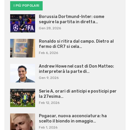
I PIÙ POPOLARI
Borussia Dortmund-Inter: come
seguire la partita in diretta…
Gen 28, 2026
Ronaldo si ritira dal campo. Dietro al
fermo di CR7 si cela…
Feb 6, 2026
Andrew Howe nel cast di Don Matteo:
interpreterà la parte di…
Gen 9, 2026
Serie A, orari di anticipi e posticipi per
la 27esima…
Feb 12, 2026
Pogacar, nuova acconciatura: ha
scelto il biondo in omaggio…
Feb 1, 2026