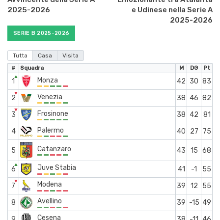
2025-2026
e Udinese nella Serie A
2025-2026
SERIE B 2025-2026
Tutta
Casa
Visita
#
Squadra
M
DG
Pt
▲
Monza
1
42
30
83
▼
Venezia
2
38
46
82
▼
Frosinone
3
38
42
81
Palermo
4
40
27
75
Catanzaro
5
43
15
68
▲
Juve Stabia
6
41
-1
55
▼
Modena
7
39
12
55
Avellino
8
39
-15
49
Cesena
9
38
-11
46