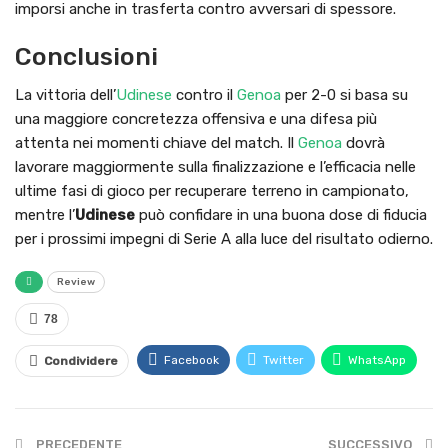
imporsi anche in trasferta contro avversari di spessore.
Conclusioni
La vittoria dell’
Udinese
contro il
Genoa
per 2-0 si basa su
una maggiore concretezza offensiva e una difesa più
attenta nei momenti chiave del match. Il
Genoa
dovrà
lavorare maggiormente sulla finalizzazione e l’efficacia nelle
ultime fasi di gioco per recuperare terreno in campionato,
mentre l’
Udinese
può confidare in una buona dose di fiducia
per i prossimi impegni di Serie A alla luce del risultato odierno.
Review
78
Facebook
Twitter
WhatsApp
Condividere
PRECEDENTE
SUCCESSIVO