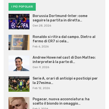
I PIÙ POPOLARI
Borussia Dortmund-Inter: come
seguire la partita in diretta…
Gen 28, 2026
Ronaldo si ritira dal campo. Dietro al
fermo di CR7 si cela…
Feb 6, 2026
Andrew Howe nel cast di Don Matteo:
interpreterà la parte di…
Gen 9, 2026
Serie A, orari di anticipi e posticipi per
la 27esima…
Feb 12, 2026
Pogacar, nuova acconciatura: ha
scelto il biondo in omaggio…
Feb 1, 2026