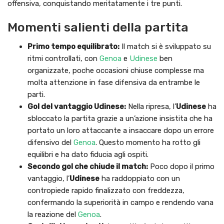
offensiva, conquistando meritatamente i tre punti.
Momenti salienti della partita
Primo tempo equilibrato:
Il match si è sviluppato su
ritmi controllati, con
Genoa
e
Udinese
ben
organizzate, poche occasioni chiuse complesse ma
molta attenzione in fase difensiva da entrambe le
parti.
Gol del vantaggio Udinese:
Nella ripresa, l’
Udinese
ha
sbloccato la partita grazie a un’azione insistita che ha
portato un loro attaccante a insaccare dopo un errore
difensivo del
Genoa
. Questo momento ha rotto gli
equilibri e ha dato fiducia agli ospiti.
Secondo gol che chiude il match:
Poco dopo il primo
vantaggio, l’
Udinese
ha raddoppiato con un
contropiede rapido finalizzato con freddezza,
confermando la superiorità in campo e rendendo vana
la reazione del
Genoa
.