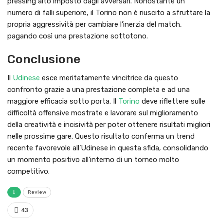
pressing alto imposto dagli avversari. Nonostante un
numero di falli superiore, il Torino non è riuscito a sfruttare la
propria aggressività per cambiare l’inerzia del match,
pagando così una prestazione sottotono.
Conclusione
Il
Udinese
esce meritatamente vincitrice da questo
confronto grazie a una prestazione completa e ad una
maggiore efficacia sotto porta. Il
Torino
deve riflettere sulle
difficoltà offensive mostrate e lavorare sul miglioramento
della creatività e incisività per poter ottenere risultati migliori
nelle prossime gare. Questo risultato conferma un trend
recente favorevole all’Udinese in questa sfida, consolidando
un momento positivo all’interno di un torneo molto
competitivo.
Review
43