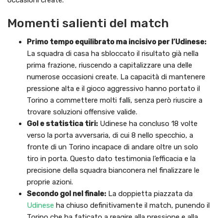
Momenti salienti del match
Primo tempo equilibrato ma incisivo per l’Udinese:
La squadra di casa ha sbloccato il risultato già nella
prima frazione, riuscendo a capitalizzare una delle
numerose occasioni create. La capacità di mantenere
pressione alta e il gioco aggressivo hanno portato il
Torino a commettere molti falli, senza però riuscire a
trovare soluzioni offensive valide.
Gol e statistica tiri:
Udinese ha concluso 18 volte
verso la porta avversaria, di cui 8 nello specchio, a
fronte di un Torino incapace di andare oltre un solo
tiro in porta. Questo dato testimonia l’efficacia e la
precisione della squadra bianconera nel finalizzare le
proprie azioni.
Secondo gol nel finale:
La doppietta piazzata da
Udinese
ha chiuso definitivamente il match, punendo il
Torino che ha faticato a reagire alla pressione e alla