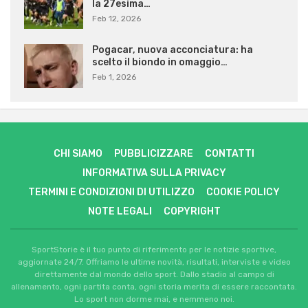
la 27esima…
Feb 12, 2026
Pogacar, nuova acconciatura: ha
scelto il biondo in omaggio…
Feb 1, 2026
CHI SIAMO
PUBBLICIZZARE
CONTATTI
INFORMATIVA SULLA PRIVACY
TERMINI E CONDIZIONI DI UTILIZZO
COOKIE POLICY
NOTE LEGALI
COPYRIGHT
SportStorie è il tuo punto di riferimento per le notizie sportive,
aggiornate 24/7. Offriamo le ultime novità, risultati, interviste e video
direttamente dal mondo dello sport. Dallo stadio al campo di
allenamento, ogni partita conta, ogni storia merita di essere raccontata.
Lo sport non dorme mai, e nemmeno noi.