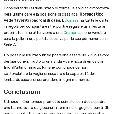
Considerando l’attuale stato di forma, la solidità dimostrata
nelle ultime gare e la posizione di classifica,
il pronostico
vede favoriti i padroni di casa
. L’
Udinese
ha tutte le carte
in regola per conquistare i tre punti e regalare una festa ai
propri tifosi, ma attenzione a una
Cremonese
che venderà
cara la pelle in una partita decisiva per la sua permanenza in
Serie A.
Un possibile risultato finale potrebbe essere un 2-1 in favore
dei bianconeri, frutto di una sfida viva e ricca di emozioni
fino all’ultimo minuto. Rimane comunque da non
sottovalutare la voglia di riscatto e la caparbietà dei
lombardi, capaci di sorprendere in ogni momento.
Conclusioni
Udinese – Cremonese promette scintille, con due squadre
che hanno tutto da giocarsi in termini di orgoglio e punti. Gli
appassionati di calcio potranno gustarsi un match di alto