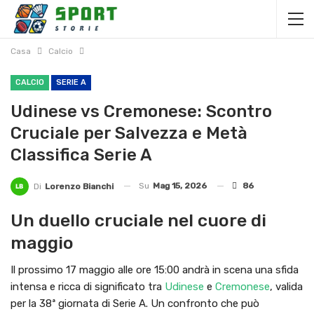
Casa
Calcio
CALCIO
SERIE A
Udinese vs Cremonese: Scontro
Cruciale per Salvezza e Metà
Classifica Serie A
Su
Mag 15, 2026
86
Di
Lorenzo Bianchi
Un duello cruciale nel cuore di
maggio
Il prossimo 17 maggio alle ore 15:00 andrà in scena una sfida
intensa e ricca di significato tra
Udinese
e
Cremonese
, valida
per la 38ª giornata di Serie A. Un confronto che può