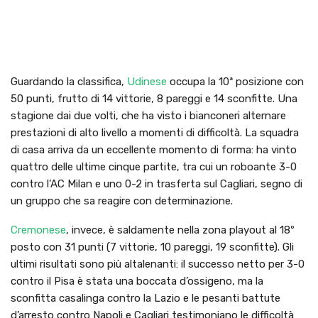
Guardando la classifica,
Udinese
occupa la 10ª posizione con
50 punti, frutto di 14 vittorie, 8 pareggi e 14 sconfitte. Una
stagione dai due volti, che ha visto i bianconeri alternare
prestazioni di alto livello a momenti di difficoltà. La squadra
di casa arriva da un eccellente momento di forma: ha vinto
quattro delle ultime cinque partite, tra cui un roboante 3-0
contro l’AC Milan e uno 0-2 in trasferta sul Cagliari, segno di
un gruppo che sa reagire con determinazione.
Cremonese
, invece, è saldamente nella zona playout al 18º
posto con 31 punti (7 vittorie, 10 pareggi, 19 sconfitte). Gli
ultimi risultati sono più altalenanti: il successo netto per 3-0
contro il Pisa è stata una boccata d’ossigeno, ma la
sconfitta casalinga contro la Lazio e le pesanti battute
d’arresto contro Napoli e Cagliari testimoniano le difficoltà