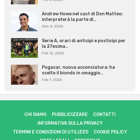
Andrew Howe nel cast di Don Matteo:
interpreterà la parte di…
Gen 9, 2026
Serie A, orari di anticipi e posticipi per
la 27esima…
Feb 12, 2026
Pogacar, nuova acconciatura: ha
scelto il biondo in omaggio…
Feb 1, 2026
CHI SIAMO
PUBBLICIZZARE
CONTATTI
INFORMATIVA SULLA PRIVACY
TERMINI E CONDIZIONI DI UTILIZZO
COOKIE POLICY