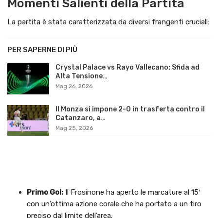
Momenti Salienti della Partita
La partita è stata caratterizzata da diversi frangenti cruciali:
PER SAPERNE DI PIÙ
Crystal Palace vs Rayo Vallecano: Sfida ad
Alta Tensione…
Mag 26, 2026
Il Monza si impone 2-0 in trasferta contro il
Catanzaro, a…
Mag 25, 2026
Primo Gol:
Il Frosinone ha aperto le marcature al 15′
con un’ottima azione corale che ha portato a un tiro
preciso dal limite dell’area.