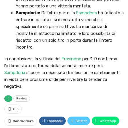
hanno portato a una vittoria meritata.
Sampdoria:
Dall’altra parte, la
Sampdoria
ha faticato a
entrare in partita e si è mostrata vulnerabile,
specialmente su palle inattive. La mancanza di
incisività in attacco ha limitato le loro possibilità di
riscatto, con un solo tiro in porta durante l’intero
incontro.
In conclusione, la vittoria del
Frosinone
per 3-0 conferma
l’ottimo stato di forma della squadra, mentre per la
Sampdoria
si pone la necessità di riflessioni e cambiamenti
in vista delle prossime sfide per invertire la tendenza
negativa.
Review
105
Facebook
Twitter
WhatsApp
Condividere