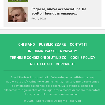
Pogacar, nuova acconciatura: ha
scelto il biondo in omaggio…
Feb 1, 2026
CHI SIAMO
PUBBLICIZZARE
CONTATTI
INFORMATIVA SULLA PRIVACY
TERMINI E CONDIZIONI DI UTILIZZO
COOKIE POLICY
NOTE LEGALI
COPYRIGHT
SportStorie è il tuo punto di riferimento per le notizie sportive,
aggiornate 24/7. Offriamo le ultime novità, risultati, interviste e video
direttamente dal mondo dello sport. Dallo stadio al campo di
allenamento, ogni partita conta, ogni storia merita di essere raccontata.
Lo sport non dorme mai, e nemmeno noi.
© 2026 - Sport Storie. All Rights Reserved.