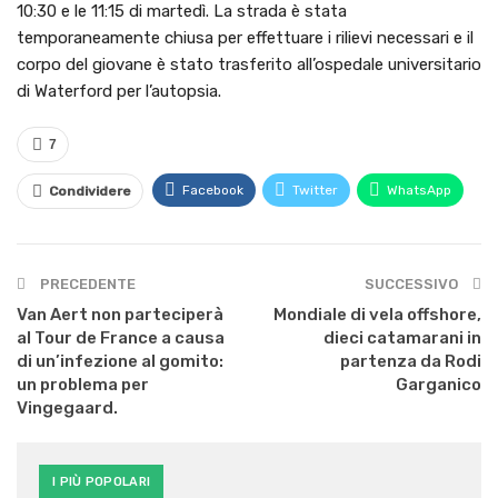
10:30 e le 11:15 di martedì. La strada è stata
temporaneamente chiusa per effettuare i rilievi necessari e il
corpo del giovane è stato trasferito all’ospedale universitario
di Waterford per l’autopsia.
7
Facebook
Twitter
WhatsApp
Condividere
PRECEDENTE
SUCCESSIVO
Van Aert non parteciperà
Mondiale di vela offshore,
al Tour de France a causa
dieci catamarani in
di un’infezione al gomito:
partenza da Rodi
un problema per
Garganico
Vingegaard.
I PIÙ POPOLARI