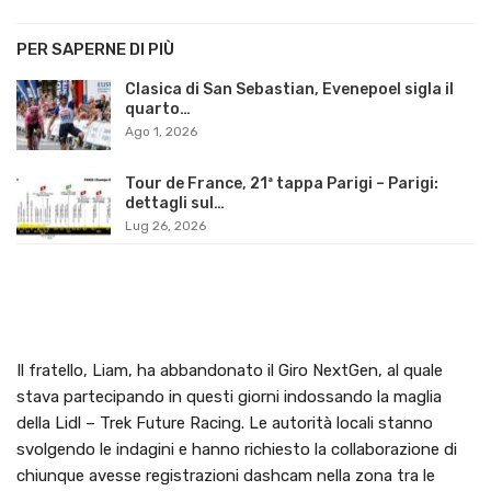
PER SAPERNE DI PIÙ
Clasica di San Sebastian, Evenepoel sigla il
quarto…
Ago 1, 2026
Tour de France, 21ª tappa Parigi – Parigi:
dettagli sul…
Lug 26, 2026
Il fratello, Liam, ha abbandonato il Giro NextGen, al quale
stava partecipando in questi giorni indossando la maglia
della Lidl – Trek Future Racing. Le autorità locali stanno
svolgendo le indagini e hanno richiesto la collaborazione di
chiunque avesse registrazioni dashcam nella zona tra le