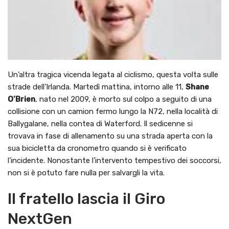
Un’altra tragica vicenda legata al ciclismo, questa volta sulle
strade dell’Irlanda. Martedì mattina, intorno alle 11,
Shane
O’Brien
, nato nel 2009, è morto sul colpo a seguito di una
collisione con un camion fermo lungo la N72, nella località di
Ballygalane, nella contea di Waterford. Il sedicenne si
trovava in fase di allenamento su una strada aperta con la
sua bicicletta da cronometro quando si è verificato
l’incidente. Nonostante l’intervento tempestivo dei soccorsi,
non si è potuto fare nulla per salvargli la vita.
Il fratello lascia il Giro
NextGen