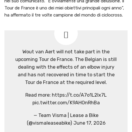
nel suo comunicato. “È ovviamente una grande delusione. Il
Tour de France è uno dei miei obiettivi principali ogni anno”,
ha affermato il tre volte campione del mondo di ciclocross.
Wout van Aert will not take part in the
upcoming Tour de France. The Belgian is still
dealing with the effects of an elbow injury
and has not recovered in time to start the
Tour de France at the required level.
Read more: https://t.co/A7o1L2Ix7L
pic.twitter.com/K9AHOnRhBa
— Team Visma | Lease a Bike
(@vismaleaseabike) June 17, 2026