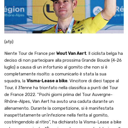
(afp)
Niente Tour de France per
Wout Van Aert
. Il ciclista belga ha
deciso di non partecipare alla prossima Grande Boucle (4-26
luglio) a causa di un infortunio al gomito che non si è
completamente risolto: a comunicarlo è stata la sua
squadra, la
Visma-Lease a bike
. Vincitore di dieci tappe al
Tour, il 31enne ha trionfato nella classifica a punti del Tour
de France 2022. “Pochi giorni prima del Tour Auvergne-
Rhône-Alpes, Van Aert ha avuto una caduta durante un
allenamento. Durante la competizione, si è manifestata
inaspettatamente un’infezione nella ferita al gomito,
costringendolo al ritiro”, ha dichiarato la Visma-Lease a bike