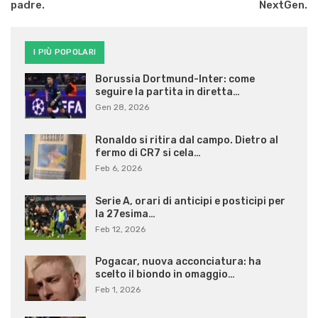
padre.
NextGen.
I PIÙ POPOLARI
Borussia Dortmund-Inter: come
seguire la partita in diretta…
Gen 28, 2026
Ronaldo si ritira dal campo. Dietro al
fermo di CR7 si cela…
Feb 6, 2026
Serie A, orari di anticipi e posticipi per
la 27esima…
Feb 12, 2026
Pogacar, nuova acconciatura: ha
scelto il biondo in omaggio…
Feb 1, 2026