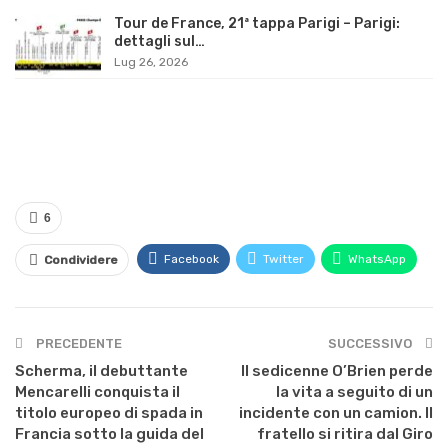
Tour de France, 21ª tappa Parigi – Parigi:
dettagli sul…
Lug 26, 2026
6
Facebook
Twitter
WhatsApp
Condividere
PRECEDENTE
SUCCESSIVO
Scherma, il debuttante
Il sedicenne O’Brien perde
Mencarelli conquista il
la vita a seguito di un
titolo europeo di spada in
incidente con un camion. Il
Francia sotto la guida del
fratello si ritira dal Giro