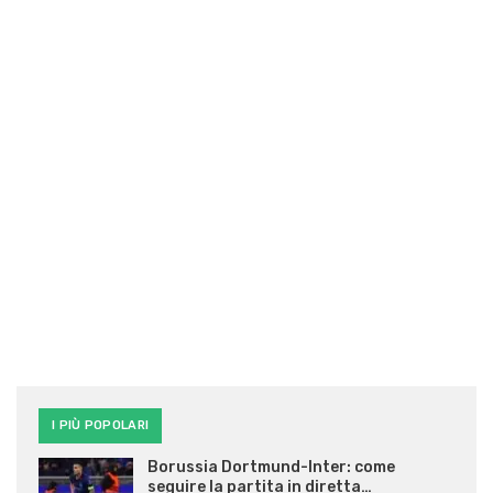
I PIÙ POPOLARI
Borussia Dortmund-Inter: come
seguire la partita in diretta…