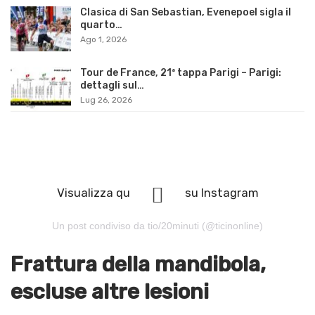
Clasica di San Sebastian, Evenepoel sigla il
quarto…
Ago 1, 2026
Tour de France, 21ª tappa Parigi – Parigi:
dettagli sul…
Lug 26, 2026
Visualizza questo post su Instagram
Un post condiviso da tio/20minuti (@ticinonline)
Frattura della mandibola,
escluse altre lesioni