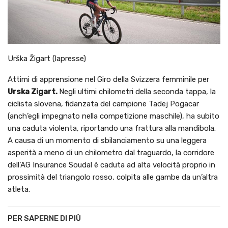
Urška Žigart (lapresse)
Attimi di apprensione nel Giro della Svizzera femminile per
Urska Zigart.
Negli ultimi chilometri della seconda tappa, la
ciclista slovena, fidanzata del campione Tadej Pogacar
(anch’egli impegnato nella competizione maschile), ha subito
una caduta violenta, riportando una frattura alla mandibola.
A causa di un momento di sbilanciamento su una leggera
asperità a meno di un chilometro dal traguardo, la corridore
dell’AG Insurance Soudal è caduta ad alta velocità proprio in
prossimità del triangolo rosso, colpita alle gambe da un’altra
atleta.
PER SAPERNE DI PIÙ