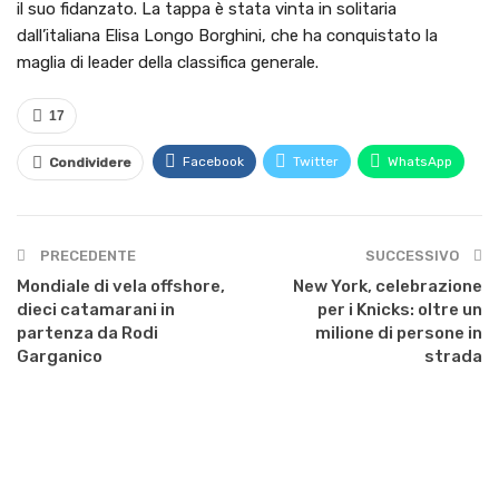
il suo fidanzato. La tappa è stata vinta in solitaria
dall’italiana Elisa Longo Borghini, che ha conquistato la
maglia di leader della classifica generale.
17
Facebook
Twitter
WhatsApp
Condividere
PRECEDENTE
SUCCESSIVO
Mondiale di vela offshore,
New York, celebrazione
dieci catamarani in
per i Knicks: oltre un
partenza da Rodi
milione di persone in
Garganico
strada