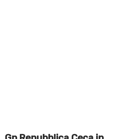
Gp Repubblica Ceca in