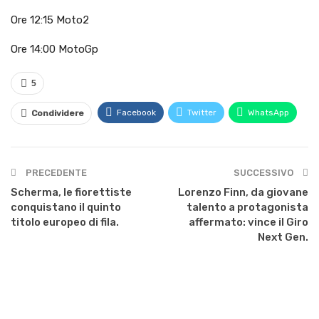
Ore 12:15 Moto2
Ore 14:00 MotoGp
5
Facebook
Twitter
WhatsApp
Condividere
PRECEDENTE
SUCCESSIVO
Scherma, le fiorettiste
Lorenzo Finn, da giovane
conquistano il quinto
talento a protagonista
titolo europeo di fila.
affermato: vince il Giro
Next Gen.