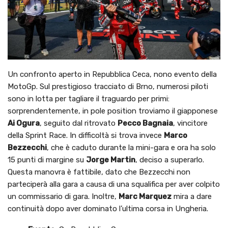
Un confronto aperto in Repubblica Ceca, nono evento della
MotoGp. Sul prestigioso tracciato di Brno, numerosi piloti
sono in lotta per tagliare il traguardo per primi:
sorprendentemente, in pole position troviamo il giapponese
Ai Ogura
, seguito dal ritrovato
Pecco Bagnaia
, vincitore
della Sprint Race. In difficoltà si trova invece
Marco
Bezzecchi
, che è caduto durante la mini-gara e ora ha solo
15 punti di margine su
Jorge Martin
, deciso a superarlo.
Questa manovra è fattibile, dato che Bezzecchi non
parteciperà alla gara a causa di una squalifica per aver colpito
un commissario di gara. Inoltre,
Marc Marquez
mira a dare
continuità dopo aver dominato l’ultima corsa in Ungheria.