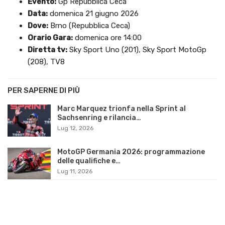
Evento:
Gp Repubblica Ceca
Data:
domenica 21 giugno 2026
Dove:
Brno (Repubblica Ceca)
Orario Gara:
domenica ore 14:00
Diretta tv:
Sky Sport Uno (201), Sky Sport MotoGp
(208), TV8
PER SAPERNE DI PIÙ
Marc Marquez trionfa nella Sprint al
Sachsenring e rilancia…
Lug 12, 2026
MotoGP Germania 2026: programmazione
delle qualifiche e…
Lug 11, 2026