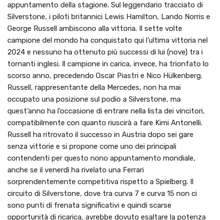
appuntamento della stagione. Sul leggendario tracciato di
Silverstone, i piloti britannici Lewis Hamilton, Lando Norris e
George Russell ambiscono alla vittoria. Il sette volte
campione del mondo ha conquistato qui l’ultima vittoria nel
2024 e nessuno ha ottenuto più successi di lui (nove) tra i
tornanti inglesi. Il campione in carica, invece, ha trionfato lo
scorso anno, precedendo Oscar Piastri e Nico Hülkenberg.
Russell, rappresentante della Mercedes, non ha mai
occupato una posizione sul podio a Silverstone, ma
quest’anno ha l’occasione di entrare nella lista dei vincitori,
compatibilmente con quanto riuscirà a fare Kimi Antonelli.
Russell ha ritrovato il successo in Austria dopo sei gare
senza vittorie e si propone come uno dei principali
contendenti per questo nono appuntamento mondiale,
anche se il venerdì ha rivelato una Ferrari
sorprendentemente competitiva rispetto a Spielberg. Il
circuito di Silverstone, dove tra curva 7 e curva 15 non ci
sono punti di frenata significativi e quindi scarse
opportunità di ricarica, avrebbe dovuto esaltare la potenza