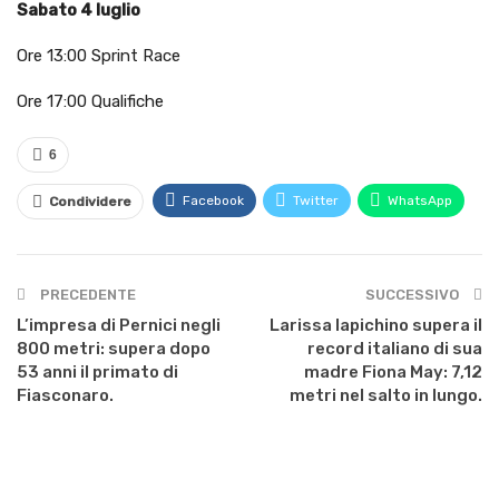
Sabato 4 luglio
Ore 13:00 Sprint Race
Ore 17:00 Qualifiche
6
Facebook
Twitter
WhatsApp
Condividere
PRECEDENTE
SUCCESSIVO
L’impresa di Pernici negli
Larissa Iapichino supera il
800 metri: supera dopo
record italiano di sua
53 anni il primato di
madre Fiona May: 7,12
Fiasconaro.
metri nel salto in lungo.