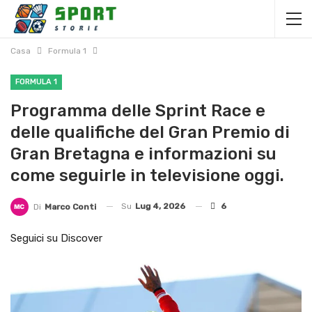
Casa
Formula 1
FORMULA 1
Programma delle Sprint Race e
delle qualifiche del Gran Premio di
Gran Bretagna e informazioni su
come seguirle in televisione oggi.
Su
Lug 4, 2026
6
Di
Marco Conti
Seguici su Discover