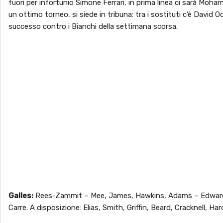
fuori per infortunio Simone Ferrari, in prima linea ci sarà Mo
un ottimo torneo, si siede in tribuna: tra i sostituti c’è David 
successo contro i Bianchi della settimana scorsa.
Galles:
Rees-Zammit – Mee, James, Hawkins, Adams – Edwards, 
Carre. A disposizione: Elias, Smith, Griffin, Beard, Cracknell, Ha