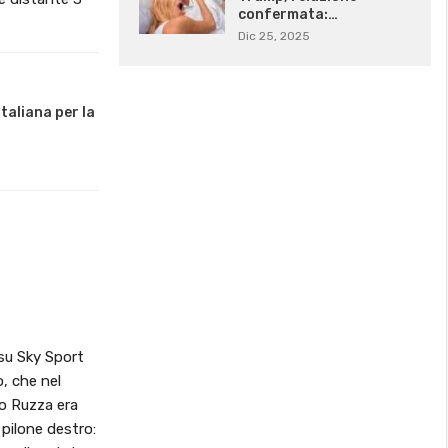
confermata:…
Dic 25, 2025
taliana per la
 su Sky Sport
, che nel
co Ruzza era
 pilone destro: