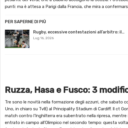
punti: ma è attesa a Parigi dalla Francia, che mira a confermar
PER SAPERNE DI PIÙ
Rugby, eccessive contestazioni all’arbitro: il…
Lug 16, 2026
Ruzza, Hasa e Fusco: 3 modific
Tre sono le novità nella formazione degli azzurri, che sabato co
Uno, in chiaro su Tv8) al Principality Stadium di Cardiff. Il c
match contro l’Inghilterra era subentrato nella ripresa, mentr
entrato in campo all’Olimpico nel secondo tempo: questa volta p