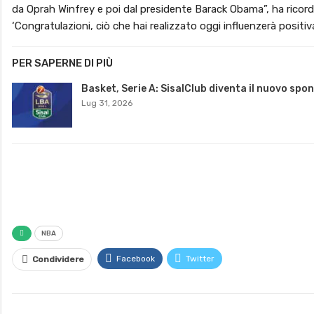
da Oprah Winfrey e poi dal presidente Barack Obama”, ha ricord
‘Congratulazioni, ciò che hai realizzato oggi influenzerà positi
PER SAPERNE DI PIÙ
Basket, Serie A: SisalClub diventa il nuovo spo
Lug 31, 2026
NBA
Facebook
Twitter
Condividere