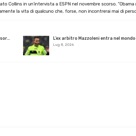
ato Collins in un’intervista a ESPN nel novembre scorso. “Obama 
vamente la vita di qualcuno che, forse, non incontrerai mai di perso
nsor…
L’ex arbitro Mazzoleni entra nel mondo
Lug 8, 2026