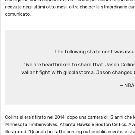
ricevute negli ultimi otto mesi, oltre che per le straordinarie c
comunicato.
The following statement was issue
“We are heartbroken to share that Jason Collins
valiant fight with glioblastoma. Jason changed
— NBA
Collins si era ritirato nel 2014, dopo una carriera di 13 anni ch
Minnesota Timberwolves, Atlanta Hawks e Boston Celtics. Avev
Illustrated. “Quando ho fatto coming out pubblicamente, è sta