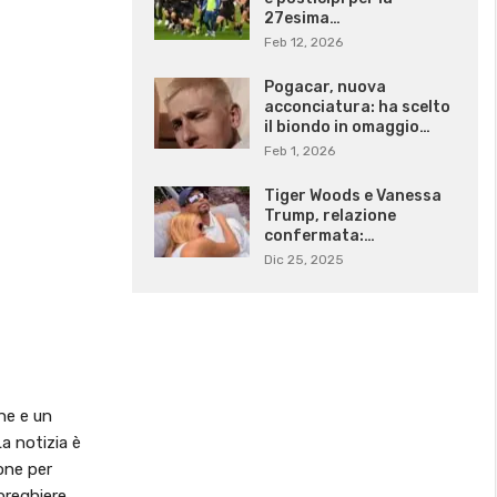
27esima…
Feb 12, 2026
Pogacar, nuova
acconciatura: ha scelto
il biondo in omaggio…
Feb 1, 2026
Tiger Woods e Vanessa
Trump, relazione
confermata:…
Dic 25, 2025
ne e un
a notizia è
one per
preghiere