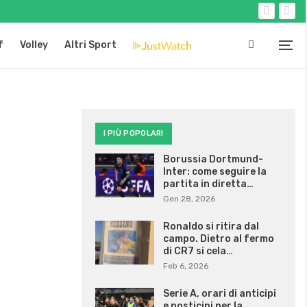
f
Volley
Altri Sport
I PIÙ POPOLARI
Borussia Dortmund-
Inter: come seguire la
partita in diretta…
Gen 28, 2026
Ronaldo si ritira dal
campo. Dietro al fermo
di CR7 si cela…
Feb 6, 2026
Serie A, orari di anticipi
e posticipi per la