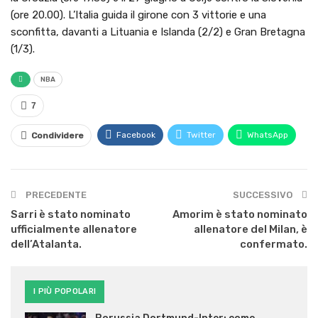
(ore 20.00). L’Italia guida il girone con 3 vittorie e una
sconfitta, davanti a Lituania e Islanda (2/2) e Gran Bretagna
(1/3).
NBA
7
Facebook
Twitter
WhatsApp
Condividere
PRECEDENTE
SUCCESSIVO
Sarri è stato nominato
Amorim è stato nominato
ufficialmente allenatore
allenatore del Milan, è
dell’Atalanta.
confermato.
I PIÙ POPOLARI