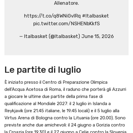
Allenatore.
https://t.co/q8WNiGvlRq #Italbasket
pic.twitter.com/NSHENbKkfS
— Italbasket (@Italbasket) June 15, 2026
Le partite di luglio
È iniziato presso il Centro di Preparazione Olimpica
dell’Acqua Acetosa di Roma, il raduno che porterà gli Azzurri
a giocare le ultime due partite della prima fase di
qualificazione al Mondiale 2027: il 2 luglio in Islanda a
Reykjavik (ore 21.45 italiane, le 19.45 locali) e il 5 luglio alla
Virtus Arena di Bologna contro la Lituania (ore 20.00). Sono
previste anche due amichevoli: il 24 giugno a Gorizia contro
la Croazia (ore 19.30) e il 27 giugno a Celje contro la Slovenia