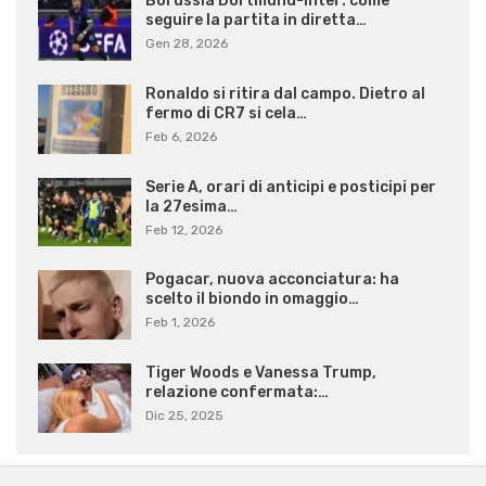
Borussia Dortmund-Inter: come
seguire la partita in diretta…
Gen 28, 2026
Ronaldo si ritira dal campo. Dietro al
fermo di CR7 si cela…
Feb 6, 2026
Serie A, orari di anticipi e posticipi per
la 27esima…
Feb 12, 2026
Pogacar, nuova acconciatura: ha
scelto il biondo in omaggio…
Feb 1, 2026
Tiger Woods e Vanessa Trump,
relazione confermata:…
Dic 25, 2025