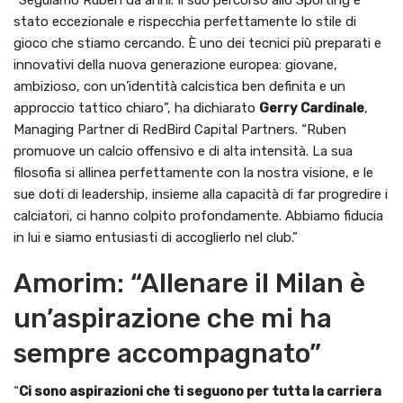
“Seguiamo Ruben da anni. Il suo percorso allo Sporting è
stato eccezionale e rispecchia perfettamente lo stile di
gioco che stiamo cercando. È uno dei tecnici più preparati e
innovativi della nuova generazione europea: giovane,
ambizioso, con un’identità calcistica ben definita e un
approccio tattico chiaro”, ha dichiarato
Gerry Cardinale
,
Managing Partner di RedBird Capital Partners. “Ruben
promuove un calcio offensivo e di alta intensità. La sua
filosofia si allinea perfettamente con la nostra visione, e le
sue doti di leadership, insieme alla capacità di far progredire i
calciatori, ci hanno colpito profondamente. Abbiamo fiducia
in lui e siamo entusiasti di accoglierlo nel club.”
Amorim: “Allenare il Milan è
un’aspirazione che mi ha
sempre accompagnato”
“
Ci sono aspirazioni che ti seguono per tutta la carriera