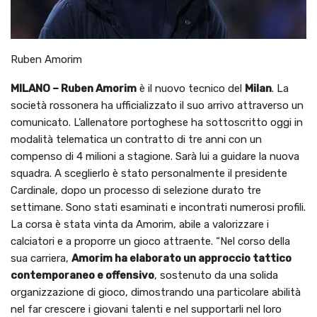
Ruben Amorim
MILANO – Ruben Amorim
è il nuovo tecnico del
Milan
. La
società rossonera ha ufficializzato il suo arrivo attraverso un
comunicato. L’allenatore portoghese ha sottoscritto oggi in
modalità telematica un contratto di tre anni con un
compenso di 4 milioni a stagione. Sarà lui a guidare la nuova
squadra. A sceglierlo è stato personalmente il presidente
Cardinale, dopo un processo di selezione durato tre
settimane. Sono stati esaminati e incontrati numerosi profili.
La corsa è stata vinta da Amorim, abile a valorizzare i
calciatori e a proporre un gioco attraente. “Nel corso della
sua carriera,
Amorim ha elaborato un approccio tattico
contemporaneo e offensivo
, sostenuto da una solida
organizzazione di gioco, dimostrando una particolare abilità
nel far crescere i giovani talenti e nel supportarli nel loro