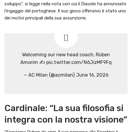
sviluppo”, si legge nella nota con cui il Diavolo ha annunciato
l’ingaggio del portoghese. Il suo gioco offensivo è stato uno
dei motivi principali della sua assunzione.
Welcoming our new head coach, Rúben
Amorim ✍️ pic.twitter.com/N6JizMF9Fq
— AC Milan (@acmilan) June 16, 2026
Cardinale: “La sua filosofia si
integra con la nostra visione”