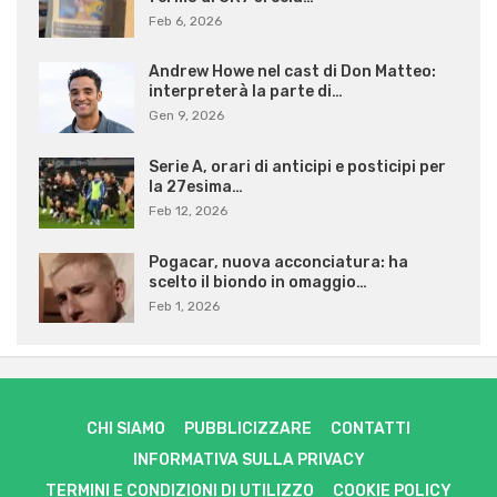
Feb 6, 2026
Andrew Howe nel cast di Don Matteo:
interpreterà la parte di…
Gen 9, 2026
Serie A, orari di anticipi e posticipi per
la 27esima…
Feb 12, 2026
Pogacar, nuova acconciatura: ha
scelto il biondo in omaggio…
Feb 1, 2026
CHI SIAMO
PUBBLICIZZARE
CONTATTI
INFORMATIVA SULLA PRIVACY
TERMINI E CONDIZIONI DI UTILIZZO
COOKIE POLICY