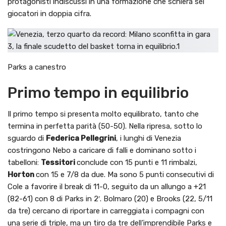
protagonisti indiscussi in una formazione che schiera sei
giocatori in doppia cifra.
Parks a canestro
Primo tempo in equilibrio
Il primo tempo si presenta molto equilibrato, tanto che
termina in perfetta parità (50-50). Nella ripresa, sotto lo
sguardo di
Federica Pellegrini
, i lunghi di Venezia
costringono Nebo a caricare di falli e dominano sotto i
tabelloni:
Tessitori
conclude con 15 punti e 11 rimbalzi,
Horton
con 15 e 7/8 da due. Ma sono 5 punti consecutivi di
Cole a favorire il break di 11-0, seguito da un allungo a +21
(82-61) con 8 di Parks in 2′. Bolmaro (20) e Brooks (22, 5/11
da tre) cercano di riportare in carreggiata i compagni con
una serie di triple, ma un tiro da tre dell’imprendibile Parks e