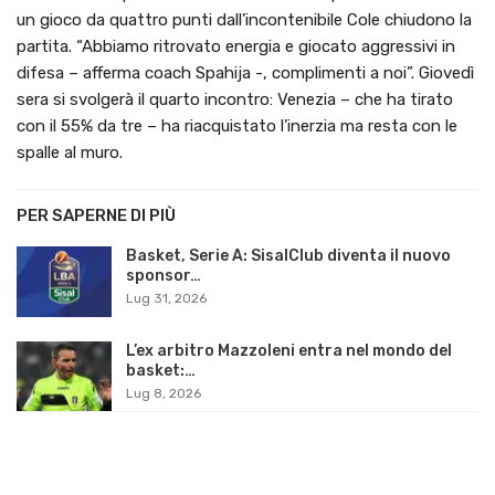
un gioco da quattro punti dall’incontenibile Cole chiudono la
partita. “Abbiamo ritrovato energia e giocato aggressivi in
difesa – afferma coach Spahija -, complimenti a noi”. Giovedì
sera si svolgerà il quarto incontro: Venezia – che ha tirato
con il 55% da tre – ha riacquistato l’inerzia ma resta con le
spalle al muro.
PER SAPERNE DI PIÙ
Basket, Serie A: SisalClub diventa il nuovo
sponsor…
Lug 31, 2026
L’ex arbitro Mazzoleni entra nel mondo del
basket:…
Lug 8, 2026