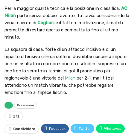
Per la maggior qualità tecnica e la posizione in classifica,
AC
Milan
parte senza dubbio favorito. Tuttavia, considerando la
vena recente di
Cagliari
e il fattore motivazione, il match
promette di restare aperto e combattuto fino all’ultimo
minuto.
La squadra di casa, forte di un attacco incisivo e di un
reparto difensivo che sa soffrire, dovrebbe riuscire a imporsi
con un risultato in cui non sono da escludere sorprese o un
confronto serrato in termini di gol. Il pronostico più
ragionevole è una vittoria del
Milan
per 2-1, ma i tifosi
attendono un match vibrante, che potrebbe regalare
emozioni fino al triplice fischio.
Previsione
171
Facebook
Twitter
WhatsApp
Condividere