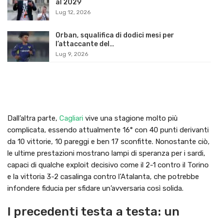
al 2029
Lug 12, 2026
Orban, squalifica di dodici mesi per
l’attaccante del…
Lug 9, 2026
Dall’altra parte,
Cagliari
vive una stagione molto più
complicata, essendo attualmente 16° con 40 punti derivanti
da 10 vittorie, 10 pareggi e ben 17 sconfitte. Nonostante ciò,
le ultime prestazioni mostrano lampi di speranza per i sardi,
capaci di qualche exploit decisivo come il 2-1 contro il Torino
e la vittoria 3-2 casalinga contro l’Atalanta, che potrebbe
infondere fiducia per sfidare un’avversaria così solida.
I precedenti testa a testa: un