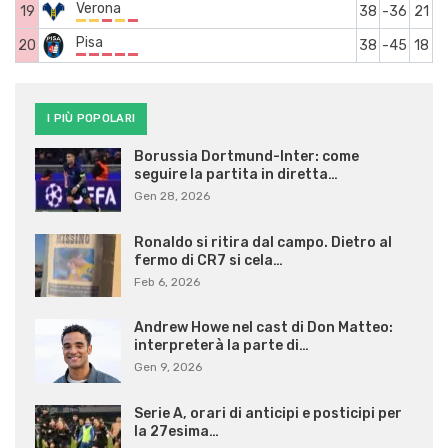
Verona
19
38
-36
21
Pisa
20
38
-45
18
I PIÙ POPOLARI
Borussia Dortmund-Inter: come
seguire la partita in diretta…
Gen 28, 2026
Ronaldo si ritira dal campo. Dietro al
fermo di CR7 si cela…
Feb 6, 2026
Andrew Howe nel cast di Don Matteo:
interpreterà la parte di…
Gen 9, 2026
Serie A, orari di anticipi e posticipi per
la 27esima…