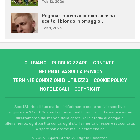
Feb 12, 2026
Pogacar, nuova acconciatura: ha
scelto il biondo in omaggio…
Feb 1, 2026
CHI SIAMO
PUBBLICIZZARE
CONTATTI
INFORMATIVA SULLA PRIVACY
TERMINI E CONDIZIONI DI UTILIZZO
COOKIE POLICY
NOTE LEGALI
COPYRIGHT
SportStorie è il tuo punto di riferimento per le notizie sportive,
aggiornate 24/7. Offriamo le ultime novità, risultati, interviste e video
direttamente dal mondo dello sport. Dallo stadio al campo di
allenamento, ogni partita conta, ogni storia merita di essere raccontata.
Lo sport non dorme mai, e nemmeno noi.
© 2026 - Sport Storie. All Rights Reserved.