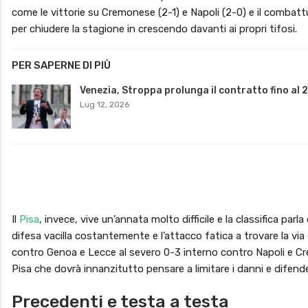
come le vittorie su Cremonese (2-1) e Napoli (2-0) e il combat
per chiudere la stagione in crescendo davanti ai propri tifosi.
PER SAPERNE DI PIÙ
Venezia, Stroppa prolunga il contratto fino al 
Lug 12, 2026
Il
Pisa
, invece, vive un’annata molto difficile e la classifica parl
difesa vacilla costantemente e l’attacco fatica a trovare la via
contro Genoa e Lecce al severo 0-3 interno contro Napoli e C
Pisa che dovrà innanzitutto pensare a limitare i danni e difen
Precedenti e testa a testa