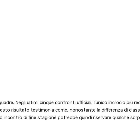
uadre. Negli ultimi cinque confronti ufficiali, l’unico incrocio più r
sto risultato testimonia come, nonostante la differenza di class
esto incontro di fine stagione potrebbe quindi riservare qualche sorp