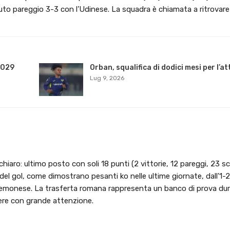
tuto pareggio 3-3 con l’Udinese. La squadra è chiamata a ritrovare
2029
Orban, squalifica di dodici mesi per l’a
Lug 9, 2026
a chiaro: ultimo posto con soli 18 punti (2 vittorie, 12 pareggi, 23 sc
 del gol, come dimostrano pesanti ko nelle ultime giornate, dall’1-
remonese. La trasferta romana rappresenta un banco di prova dur
dere con grande attenzione.