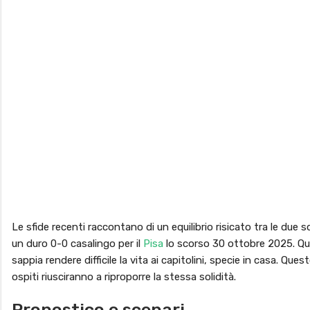
Le sfide recenti raccontano di un equilibrio risicato tra le due sq
un duro 0-0 casalingo per il
Pisa
lo scorso 30 ottobre 2025. Que
sappia rendere difficile la vita ai capitolini, specie in casa. Qu
ospiti riusciranno a riproporre la stessa solidità.
Pronostico e scenari